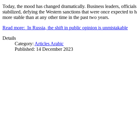
Today, the mood has changed dramatically. Business leaders, officials
stabilized, defying the Western sanctions that were once expected to ha
more stable than at any other time in the past two years.
Read more: In Russia, the shift in public opinion is unmistakable
Details
Category:
Articles Arabic
Published: 14 December 2023