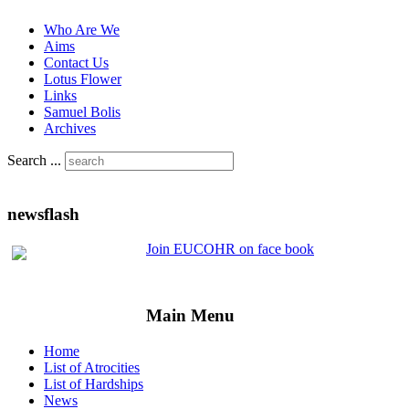
Who Are We
Aims
Contact Us
Lotus Flower
Links
Samuel Bolis
Archives
Search ...
newsflash
Join EUCOHR on face book
Main Menu
Home
List of Atrocities
List of Hardships
News