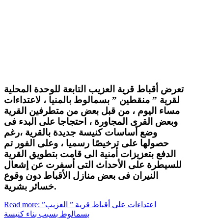
تعرض أقباط قرية العزيب التابعة للوحدة المحلية
لقرية ” منقطين ” بسمالوط بالمنيا ، لاعتداءات
مساء اليوم ، من قبل بعض من متطرفين القرية
وبعض القرى المجاورة ، احتجاجا على البدء فى
وضع أساسات كنيسة جديدة بالقرية ،رغم
حصولها على ترخيصًا رسميا ، وعلى الفور تم
الدفع بتعزيزات أمنية الى قامت بتطويق القرية
للسيطرة على الأحداث التى أسفرت عن إشعال
النيران فى بعض منازل الأقباط دون وقوع
خسائر بشرية.
Read more: اعتداءات على أقباط قرية ” العزيب”
بسمالوط بسبب بناء كنيسة