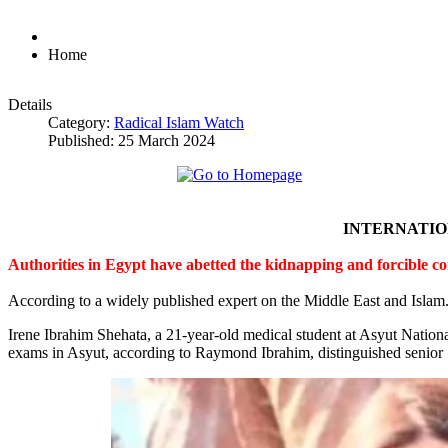
Home
Details
Category:
Radical Islam Watch
Published: 25 March 2024
INTERNATI
Authorities in Egypt have abetted the kidnapping and forcible c
According to a widely published expert on the Middle East and Islam
Irene Ibrahim Shehata, a 21-year-old medical student at Asyut Nation
exams in Asyut, according to Raymond Ibrahim, distinguished senior S