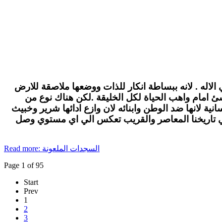
الاله . لانه ببساطة انكار للذات ووضعها ملاصقة للارض
لاشئ امام واهب الحياة لكل الخليقة .لكن هناك نوع من
ة لانها ضد الوطن وابنائه لان وازع ادائها شرير وخبيث
في تاريخنا المعاصر والقريب تعكس الي اي مستوي وصل
Read more: السجدات الملعونة
Page 1 of 95
Start
Prev
1
2
3