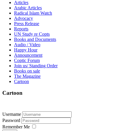
Articles
Arabic Articles
Radical Islam Watch
Advocacy
Press Release
Reports
UN Study re Copts
Books and Documents
Audio / Video
Happy Hour
Announcement
Coptic Forum
Join us/ Standing Order
Books on sale
The Magazine
Cartoon
Cartoon
Username
Password
Remember Me