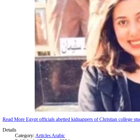
Read More Egypt officials abetted kidnappers of Christian college s
Details
Category:
Articles Arabic