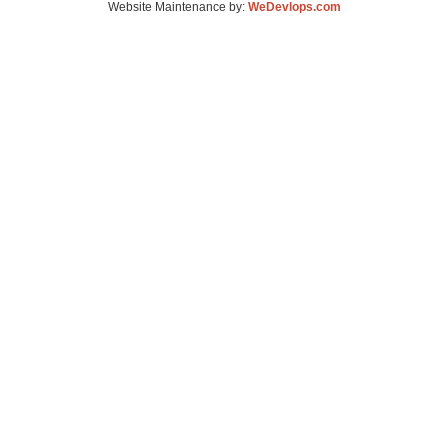
Website Maintenance by:
WeDevlops.com