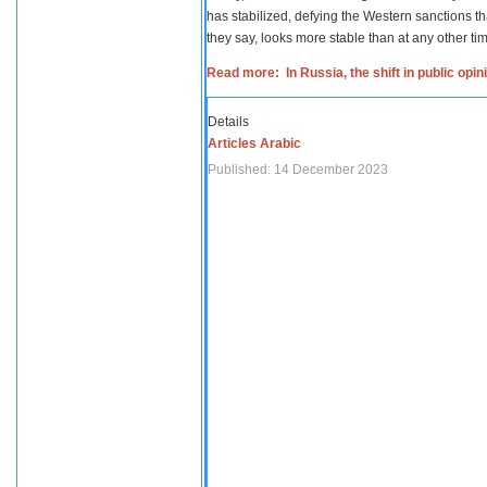
has stabilized, defying the Western sanctions th
they say, looks more stable than at any other tim
Read more: In Russia, the shift in public opi
Details
Articles Arabic
Published: 14 December 2023