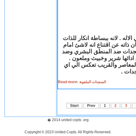
لاله . لانه ببساطة انكار للذات
ن ذاته عن اقتناع انه لاشئ امام
لسجدات ضد المنطق البشري وضد
ازع ادائها شرير وخبيث وملعون
 المعاصر والقريب تعكس الي اي
سجدات
Read more: السجدات الملعونة
Start
Prev
1
2
3
� 2014 united copts .org
Copyright © 2023 United Copts. All Rights Reserved.