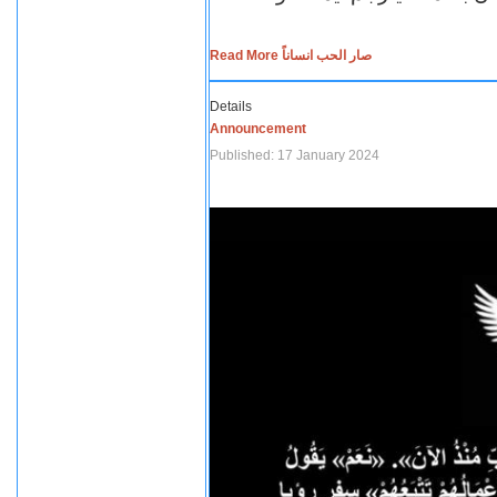
Read More صار الحب انساناً
Details
Announcement
Published: 17 January 2024