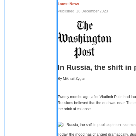
Latest News
Published: 16 December 2023
In Russia, the shift i
By
Mikhail Zygar
Twenty months ago, after Vladimir Putin had lau
Russians believed that the end was near. The e
the brink of collapse
Today, the mood has changed dramatically. Busi