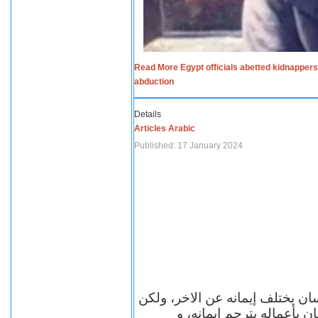
Read More Egypt officials abetted kidnappers
abduction
Details
Articles Arabic
Published: 17 January 2024
سان يختلف إيمانه عن الاخر، ولكن
ن بأعماله يترجم ايمانه، و