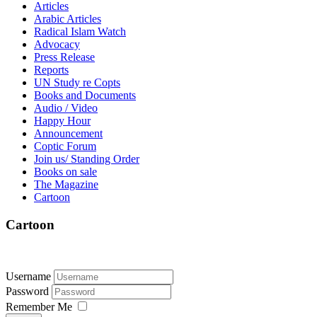
Articles
Arabic Articles
Radical Islam Watch
Advocacy
Press Release
Reports
UN Study re Copts
Books and Documents
Audio / Video
Happy Hour
Announcement
Coptic Forum
Join us/ Standing Order
Books on sale
The Magazine
Cartoon
Cartoon
Username
Password
Remember Me