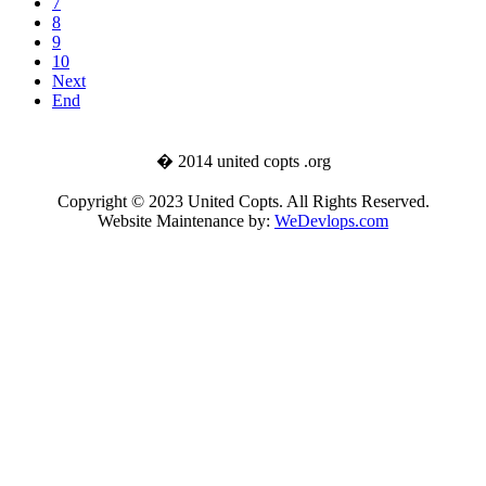
7
8
9
10
Next
End
� 2014 united copts .org
Copyright © 2023 United Copts. All Rights Reserved.
Website Maintenance by:
WeDevlops.com