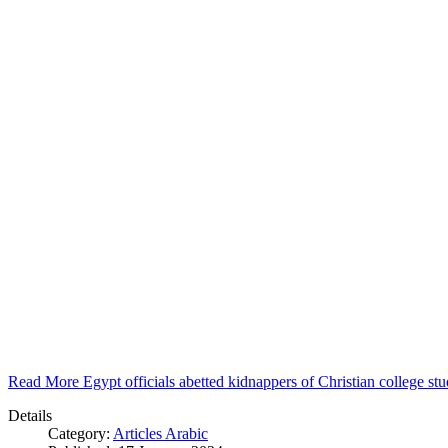
Read More Egypt officials abetted kidnappers of Christian college s
Details
Category:
Articles Arabic