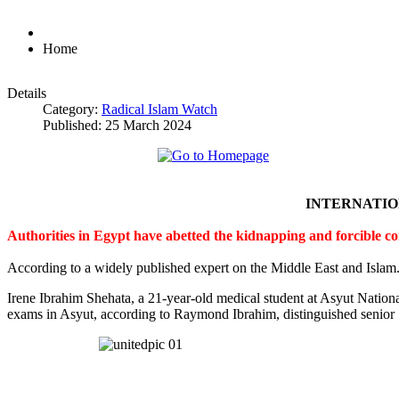
Home
Details
Category:
Radical Islam Watch
Published: 25 March 2024
INTERNATI
Authorities in Egypt have abetted the kidnapping and forcible c
According to a widely published expert on the Middle East and Islam
Irene Ibrahim Shehata, a 21-year-old medical student at Asyut Nation
exams in Asyut, according to Raymond Ibrahim, distinguished senior S