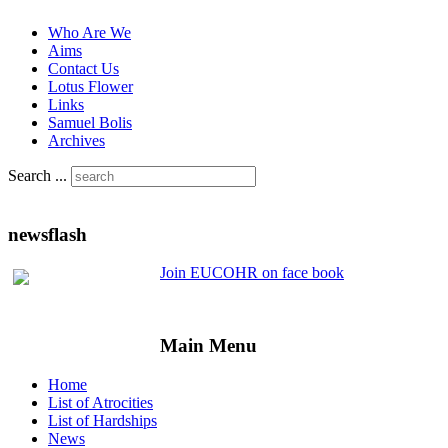
Who Are We
Aims
Contact Us
Lotus Flower
Links
Samuel Bolis
Archives
Search ...
newsflash
Join EUCOHR on face book
Main Menu
Home
List of Atrocities
List of Hardships
News