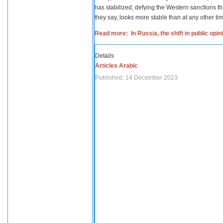
has stabilized, defying the Western sanctions th
they say, looks more stable than at any other tim
Read more: In Russia, the shift in public opi
Details
Articles Arabic
Published: 14 December 2023