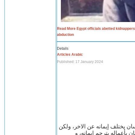
Read More Egypt officials abetted kidnappers
abduction
Details
Articles Arabic
Published: 17 January 2024
سان يختلف إيمانه عن الاخر، ولكن
ن بأعماله يترجم ايمانه، و