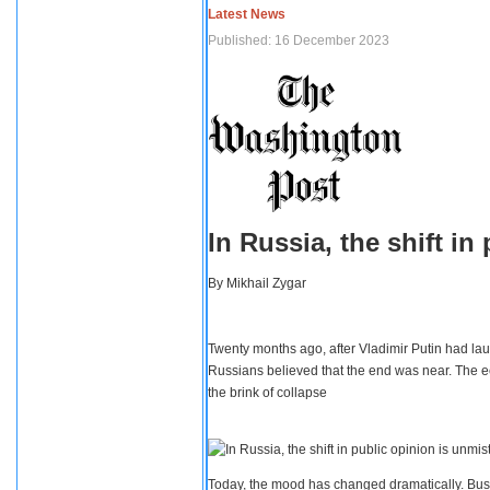
Latest News
Published: 16 December 2023
In Russia, the shift i
By
Mikhail Zygar
Twenty months ago, after Vladimir Putin had lau
Russians believed that the end was near. The e
the brink of collapse
Today, the mood has changed dramatically. Busi