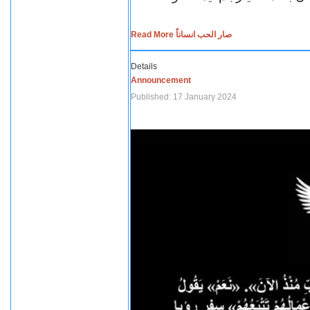
Read More صار الحب انساناً
Details
Announcement
Published: 17 January 2024