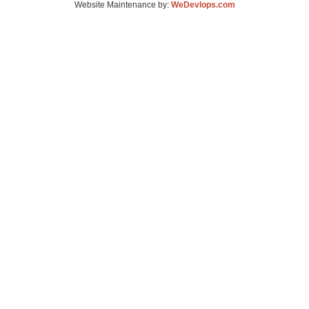
Website Maintenance by:
WeDevlops.com