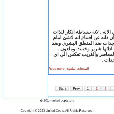
لاله . لانه ببساطة انكار للذات
ن ذاته عن اقتناع انه لاشئ امام
لسجدات ضد المنطق البشري وضد
ازع ادائها شرير وخبيث وملعون
 المعاصر والقريب تعكس الي اي
سجدات
Read more: السجدات الملعونة
Start
Prev
1
2
3
� 2014 united copts .org
Copyright © 2023 United Copts. All Rights Reserved.