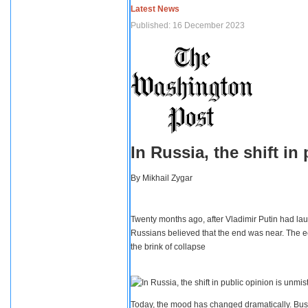
Latest News
Published: 16 December 2023
In Russia, the shift i
By
Mikhail Zygar
Twenty months ago, after Vladimir Putin had lau
Russians believed that the end was near. The e
the brink of collapse
Today, the mood has changed dramatically. Busi