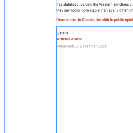
has stabilized, defying the Western sanctions th
they say, looks more stable than at any other tim
Read more: In Russia, the shift in public opi
Details
Articles Arabic
Published: 14 December 2023