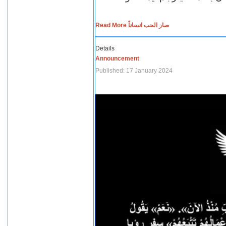
Read More صار الحب انساناً
Details
Announcement
Published: 17 January 2024