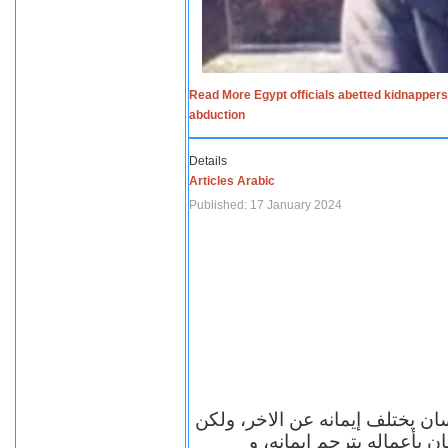
Read More Egypt officials abetted kidnappers
abduction
Details
Articles Arabic
Published: 17 January 2024
سان يختلف إيمانه عن الاخر، ولكن
ن بأعماله يترجم ايمانه، و