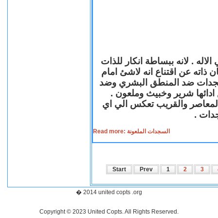
لاله . لانه ببساطة انكار للذات
ن ذاته عن اقتناع انه لاشئ امام
لسجدات ضد المنطق البشري وضد
ازع ادائها شرير وخبيث وملعون
 المعاصر والقريب تعكس الي اي
سجدات
Read more: السجدات الملعونة
Start
Prev
1
2
3
� 2014 united copts .org
Copyright © 2023 United Copts. All Rights Reserved.