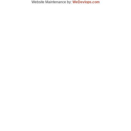
Website Maintenance by:
WeDevlops.com