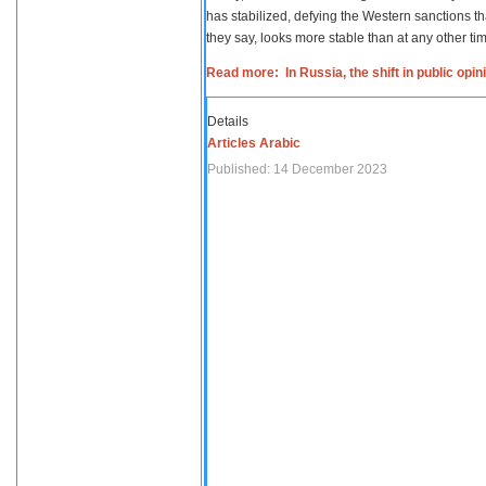
has stabilized, defying the Western sanctions th
they say, looks more stable than at any other tim
Read more: In Russia, the shift in public opi
Details
Articles Arabic
Published: 14 December 2023