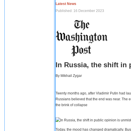
Latest News
Published: 16 December 2023
In Russia, the shift i
By
Mikhail Zygar
Twenty months ago, after Vladimir Putin had lau
Russians believed that the end was near. The e
the brink of collapse
Today, the mood has changed dramatically. Busi