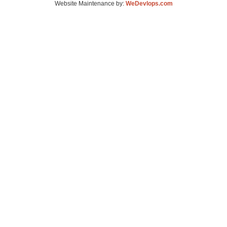
Website Maintenance by:
WeDevlops.com