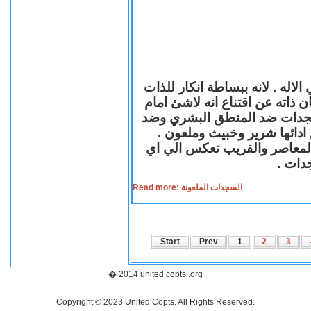
لاله . لانه ببساطة انكار للذات
ن ذاته عن اقتناع انه لاشئ امام
لسجدات ضد المنطق البشري وضد
ازع ادائها شرير وخبيث وملعون
 المعاصر والقريب تعكس الي اي
سجدات
Read more: السجدات الملعونة
Start
Prev
1
2
3
� 2014 united copts .org
Copyright © 2023 United Copts. All Rights Reserved.