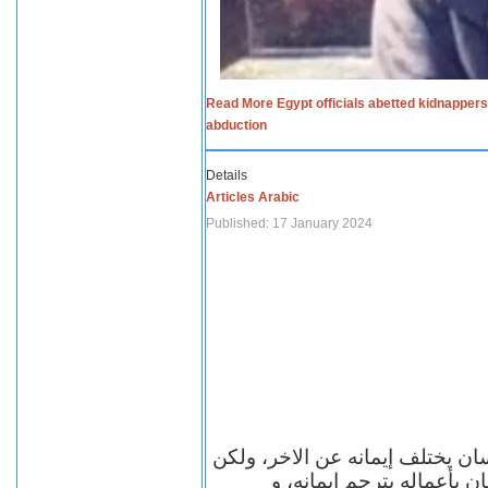
Read More Egypt officials abetted kidnappers
abduction
Details
Articles Arabic
Published: 17 January 2024
سان يختلف إيمانه عن الاخر، ولكن
ن بأعماله يترجم ايمانه، و