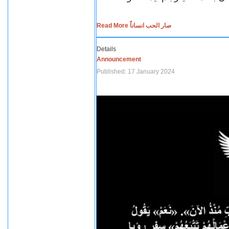
Read More صار الحب انساناً
Details
Announcement
Published: 17 January 2024