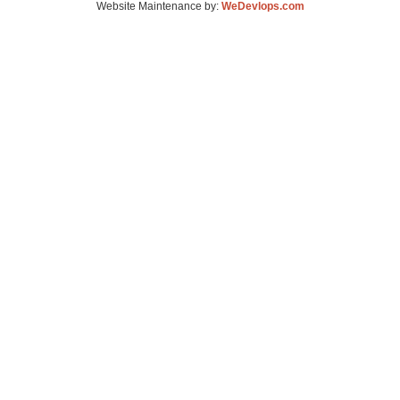
Website Maintenance by:
WeDevlops.com