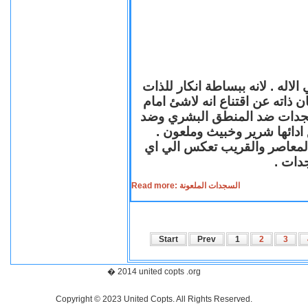
لاله . لانه ببساطة انكار للذات
ن ذاته عن اقتناع انه لاشئ امام
لسجدات ضد المنطق البشري وضد
ازع ادائها شرير وخبيث وملعون
 المعاصر والقريب تعكس الي اي
سجدات
Read more: السجدات الملعونة
Start
Prev
1
2
3
� 2014 united copts .org
Copyright © 2023 United Copts. All Rights Reserved.