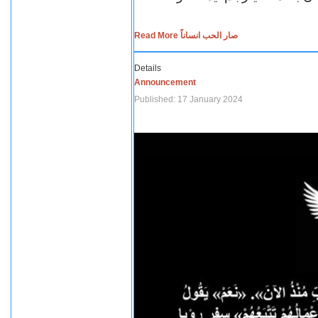
Read More صار الحب انساناً
Details
Announcement
Published: 17 January 2024