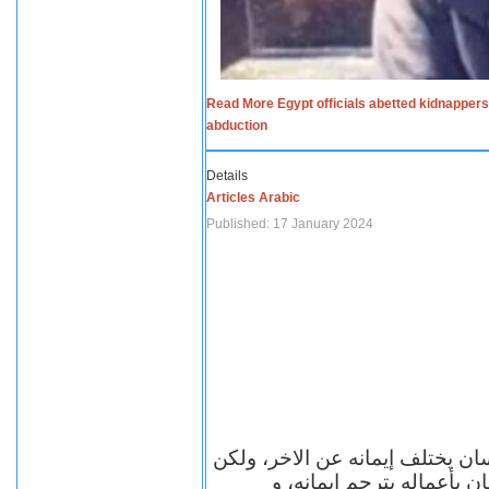
Read More Egypt officials abetted kidnappers
abduction
Details
Articles Arabic
Published: 17 January 2024
سان يختلف إيمانه عن الاخر، ولكن
ن بأعماله يترجم ايمانه، و