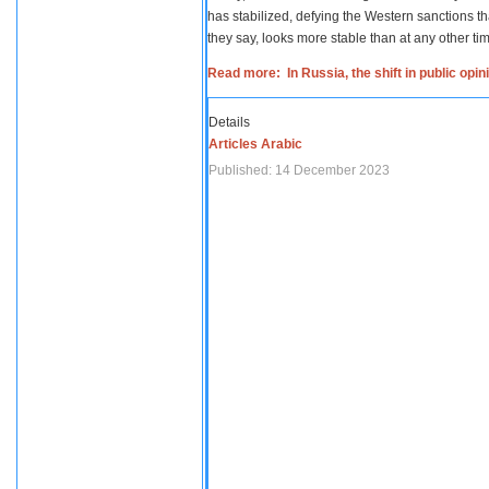
has stabilized, defying the Western sanctions th
they say, looks more stable than at any other tim
Read more: In Russia, the shift in public opi
Details
Articles Arabic
Published: 14 December 2023