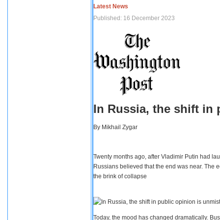
Latest News
Published: 16 December 2023
In Russia, the shift i
By
Mikhail Zygar
Twenty months ago, after Vladimir Putin had lau
Russians believed that the end was near. The e
the brink of collapse
Today, the mood has changed dramatically. Busi