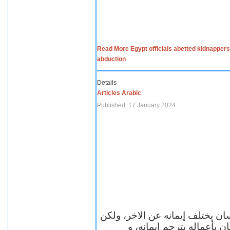
Read More Egypt officials abetted kidnappers
abduction
Details
Articles Arabic
Published: 17 January 2024
سان يختلف إيمانه عن الاخر، ولكن
ن بأعماله يترجم ايمانه، و