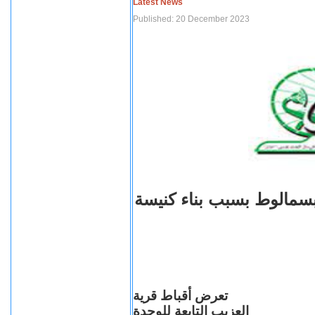
Latest News
Published: 20 December 2023
بسمالوط بسبب بناء كنيسة
تعرض أقباط قرية
العزيب التابعة للوحدة