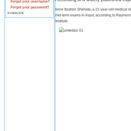
Forgot your username?
Forgot your password?
Irene Ibrahim Shehata, a 21-year-old medical s
SYNDICATE
mid-term exams in Asyut, according to Raymond 
Institute.