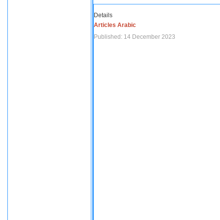
Details
Articles Arabic
Published: 14 December 2023