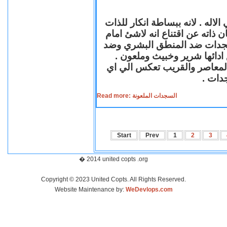
لاله . لانه ببساطة انكار للذات
ن ذاته عن اقتناع انه لاشئ امام
لسجدات ضد المنطق البشري وضد
ازع ادائها شرير وخبيث وملعون
 المعاصر والقريب تعكس الي اي
سجدات
Read more: السجدات الملعونة
Start
Prev
1
2
3
� 2014 united copts .org
Copyright © 2023 United Copts. All Rights Reserved.
Website Maintenance by:
WeDevlops.com