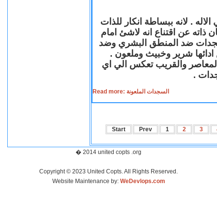
لاله . لانه ببساطة انكار للذات
ن ذاته عن اقتناع انه لاشئ امام
لسجدات ضد المنطق البشري وضد
ازع ادائها شرير وخبيث وملعون
 المعاصر والقريب تعكس الي اي
سجدات
Read more: السجدات الملعونة
Start
Prev
1
2
3
� 2014 united copts .org
Copyright © 2023 United Copts. All Rights Reserved.
Website Maintenance by:
WeDevlops.com