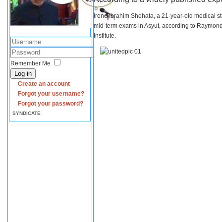
Irene Ibrahim Shehata, a 21-year-old medical s
mid-term exams in Asyut, according to Raymond 
Institute.
Remember Me
Log in
Create an account
Forgot your username?
Forgot your password?
SYNDICATE