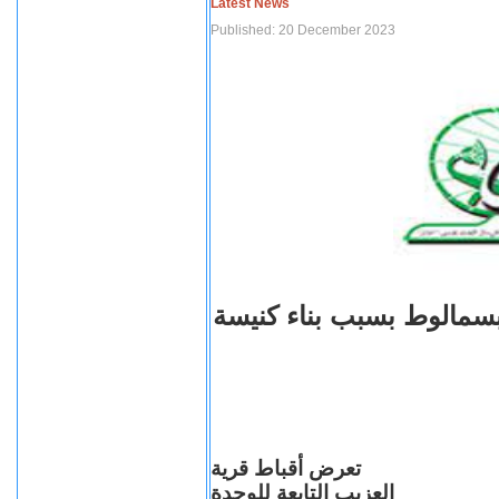
Latest News
Published: 20 December 2023
بسمالوط بسبب بناء كنيسة
تعرض أقباط قرية
العزيب التابعة للوحدة