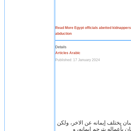
Read More Egypt officials abetted kidnappers
abduction
Details
Articles Arabic
Published: 17 January 2024
سان يختلف إيمانه عن الاخر، ولكن
ن بأعماله يترجم ايمانه، و