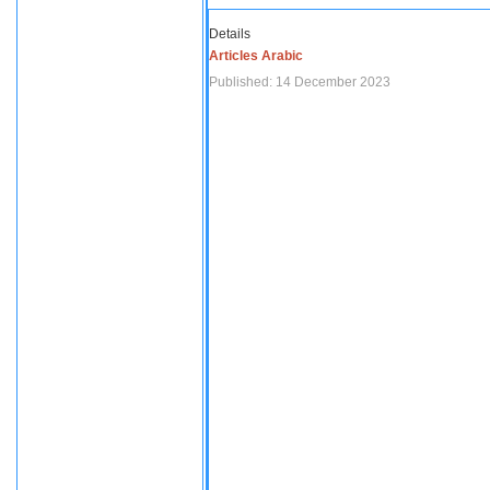
Details
Articles Arabic
Published: 14 December 2023