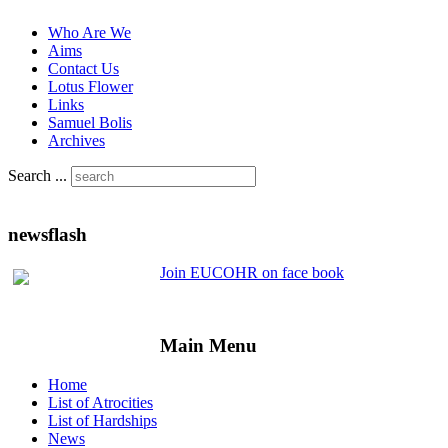
Who Are We
Aims
Contact Us
Lotus Flower
Links
Samuel Bolis
Archives
Search ...
newsflash
Join EUCOHR on face book
Main Menu
Home
List of Atrocities
List of Hardships
News