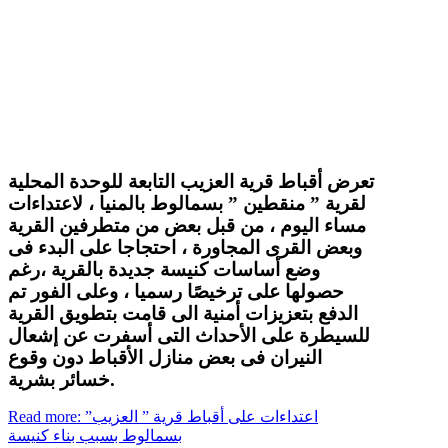
تعرض أقباط قرية العزيب التابعة للوحدة المحلية
لقرية ” منقطين ” بسمالوط بالمنيا ، لاعتداءات
مساء اليوم ، من قبل بعض من متطرفين القرية
وبعض القرى المجاورة ، احتجاجا على البدء فى
وضع أساسات كنيسة جديدة بالقرية ،رغم
حصولها على ترخيصًا رسميا ، وعلى الفور تم
الدفع بتعزيزات أمنية الى قامت بتطويق القرية
للسيطرة على الأحداث التى أسفرت عن إشعال
النيران فى بعض منازل الأقباط دون وقوع
خسائر بشرية.
Read more: اعتداءات على أقباط قرية ” العزيب”
بسمالوط بسبب بناء كنيسة