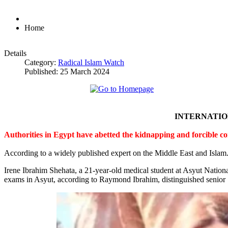
Home
Details
Category:
Radical Islam Watch
Published: 25 March 2024
INTERNATI
Authorities in Egypt have abetted the kidnapping and forcible c
According to a widely published expert on the Middle East and Islam
Irene Ibrahim Shehata, a 21-year-old medical student at Asyut Nation
exams in Asyut, according to Raymond Ibrahim, distinguished senior S