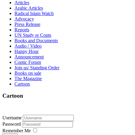
Articles
Arabic Articles
Radical Islam Watch
Advocacy
Press Release
Reports
UN Study re Copts
Books and Documents
Audio / Video
Happy Hour
Announcement
Coptic Forum
Join us/ Standing Order
Books on sale
The Magazine
Cartoon
Cartoon
Username
Password
Remember Me