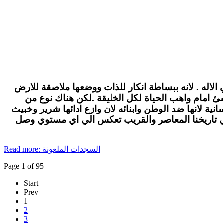
الاله . لانه ببساطة انكار للذات ووضعها ملاصقة للارض
لاشئ امام واهب الحياة لكل الخليقة .لكن هناك نوع من
ة لانها ضد الوطن وابنائه لان وازع ادائها شرير وخبيث
في تاريخنا المعاصر والقريب تعكس الي اي مستوي وصل
Read more: السجدات الملعونة
Page 1 of 95
Start
Prev
1
2
3