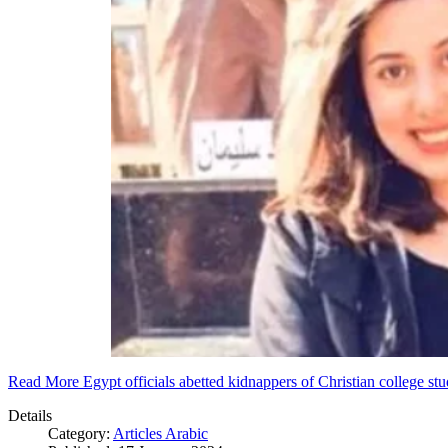
Read More Egypt officials abetted kidnappers of Christian college s
Details
Category:
Articles Arabic