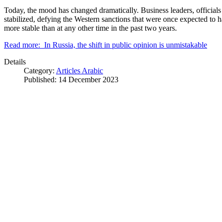
Today, the mood has changed dramatically. Business leaders, officials
stabilized, defying the Western sanctions that were once expected to ha
more stable than at any other time in the past two years.
Read more: In Russia, the shift in public opinion is unmistakable
Details
Category:
Articles Arabic
Published: 14 December 2023