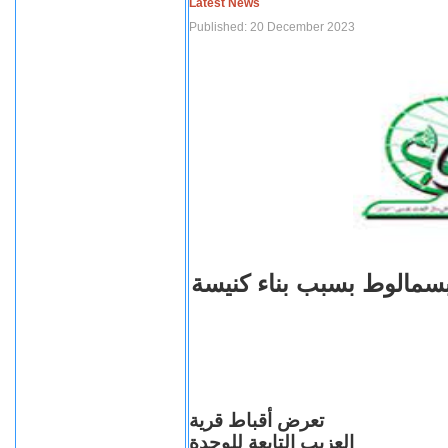
Latest News
Published: 20 December 2023
بسمالوط بسبب بناء كنيسة
تعرض أقباط قرية
العزيب التابعة للوحدة