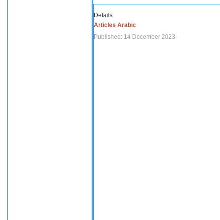
Details
Articles Arabic
Published: 14 December 2023