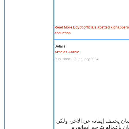
Read More Egypt officials abetted kidnappers
abduction
Details
Articles Arabic
Published: 17 January 2024
سان يختلف إيمانه عن الاخر، ولكن
ن بأعماله يترجم ايمانه، و