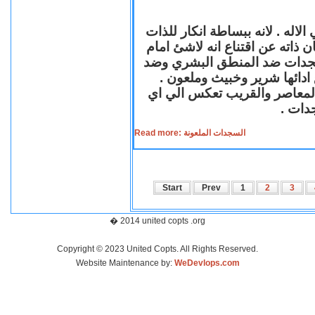
لاله . لانه ببساطة انكار للذات
ن ذاته عن اقتناع انه لاشئ امام
لسجدات ضد المنطق البشري وضد
ازع ادائها شرير وخبيث وملعون
 المعاصر والقريب تعكس الي اي
سجدات
Read more: السجدات الملعونة
Start
Prev
1
2
3
� 2014 united copts .org
Copyright © 2023 United Copts. All Rights Reserved.
Website Maintenance by:
WeDevlops.com