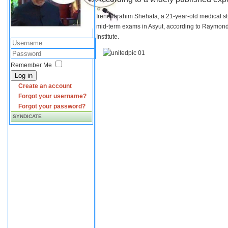
Irene Ibrahim Shehata, a 21-year-old medical s
mid-term exams in Asyut, according to Raymond 
Institute.
Remember Me
Log in
Create an account
Forgot your username?
Forgot your password?
SYNDICATE