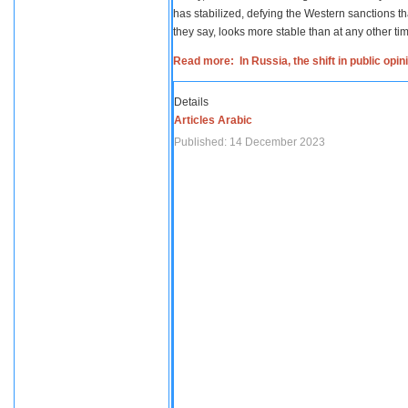
has stabilized, defying the Western sanctions th
they say, looks more stable than at any other tim
Read more: In Russia, the shift in public opi
Details
Articles Arabic
Published: 14 December 2023