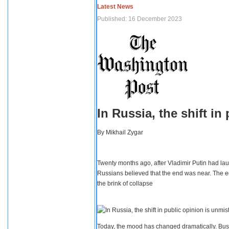
Latest News
Published: 16 December 2023
In Russia, the shift i
By
Mikhail Zygar
Twenty months ago, after Vladimir Putin had lau
Russians believed that the end was near. The e
the brink of collapse
Today, the mood has changed dramatically. Busi