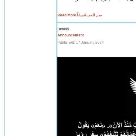
Read More صار الحب انساناً
Details
Announcement
Published: 17 January 2024