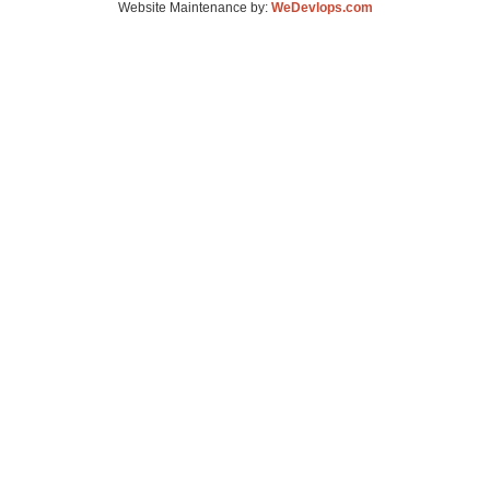
Website Maintenance by:
WeDevlops.com