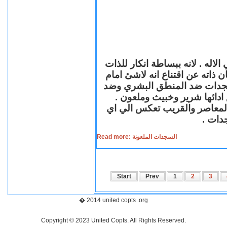
لاله . لانه ببساطة انكار للذات
ن ذاته عن اقتناع انه لاشئ امام
لسجدات ضد المنطق البشري وضد
ازع ادائها شرير وخبيث وملعون
 المعاصر والقريب تعكس الي اي
سجدات
Read more: السجدات الملعونة
Start
Prev
1
2
3
� 2014 united copts .org
Copyright © 2023 United Copts. All Rights Reserved.