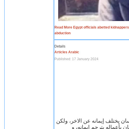
Read More Egypt officials abetted kidnappers
abduction
Details
Articles Arabic
Published: 17 January 2024
سان يختلف إيمانه عن الاخر، ولكن
ن بأعماله يترجم ايمانه، و