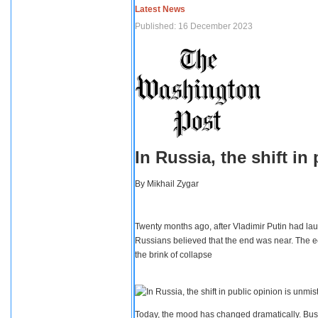
Latest News
Published: 16 December 2023
In Russia, the shift i
By
Mikhail Zygar
Twenty months ago, after Vladimir Putin had lau
Russians believed that the end was near. The e
the brink of collapse
Today, the mood has changed dramatically. Busi