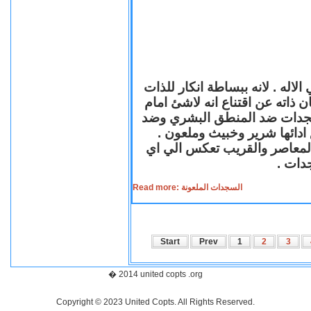
لاله . لانه ببساطة انكار للذات
ن ذاته عن اقتناع انه لاشئ امام
لسجدات ضد المنطق البشري وضد
ازع ادائها شرير وخبيث وملعون
 المعاصر والقريب تعكس الي اي
سجدات
Read more: السجدات الملعونة
Start
Prev
1
2
3
� 2014 united copts .org
Copyright © 2023 United Copts. All Rights Reserved.