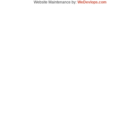
Website Maintenance by:
WeDevlops.com