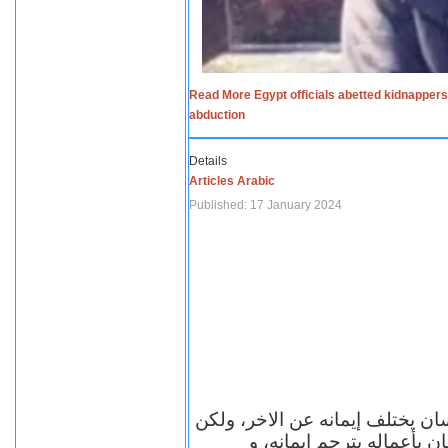
Read More Egypt officials abetted kidnappers
abduction
Details
Articles Arabic
Published: 17 January 2024
سان يختلف إيمانه عن الاخر، ولكن
ن بأعماله يترجم ايمانه، و