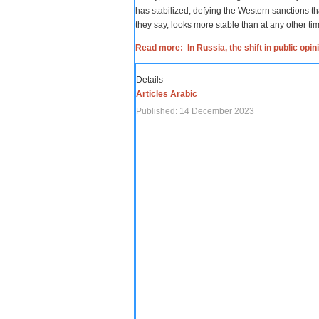
has stabilized, defying the Western sanctions th
they say, looks more stable than at any other tim
Read more: In Russia, the shift in public opi
Details
Articles Arabic
Published: 14 December 2023