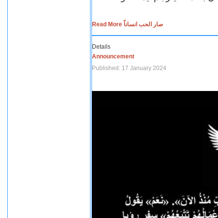
Read More صار الحب انساناً
Details
Announcement
Published: 17 January 2024