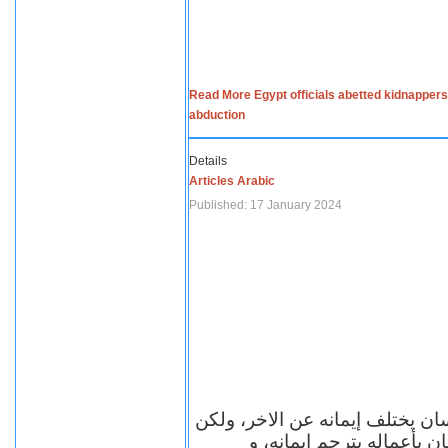
Read More Egypt officials abetted kidnappers
abduction
Details
Articles Arabic
Published: 17 January 2024
سان يختلف إيمانه عن الاخر، ولكن
ن بأعماله يترجم ايمانه، و