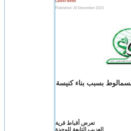
Latest News
Published: 20 December 2023
بسمالوط بسبب بناء كنيسة
تعرض أقباط قرية
العزيب التابعة للوحدة