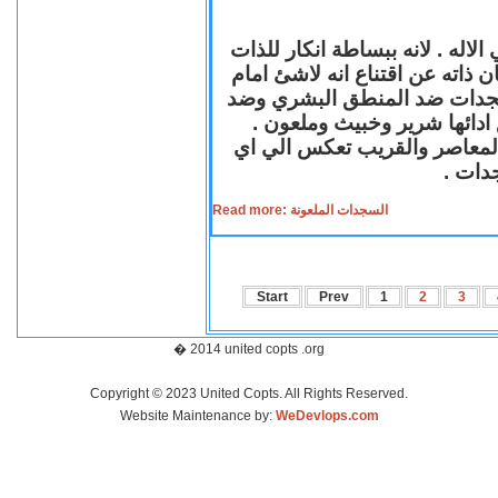
لاله . لانه ببساطة انكار للذات
ن ذاته عن اقتناع انه لاشئ امام
لسجدات ضد المنطق البشري وضد
ازع ادائها شرير وخبيث وملعون
 المعاصر والقريب تعكس الي اي
سجدات
Read more: السجدات الملعونة
Start
Prev
1
2
3
� 2014 united copts .org
Copyright © 2023 United Copts. All Rights Reserved.
Website Maintenance by:
WeDevlops.com