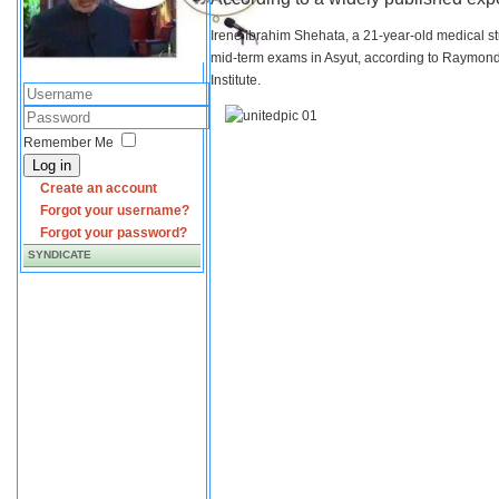
Irene Ibrahim Shehata, a 21-year-old medical s
mid-term exams in Asyut, according to Raymond 
Institute.
Remember Me
Log in
Create an account
Forgot your username?
Forgot your password?
SYNDICATE