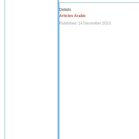
Details
Articles Arabic
Published: 14 December 2023