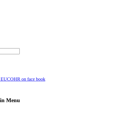
n EUCOHR on face book
in Menu