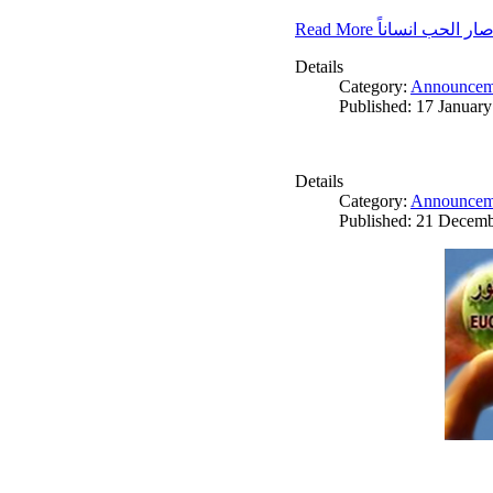
Read More ار الحب انساناً
Details
Category:
Announcem
Published: 17 Januar
Details
Category:
Announcem
Published: 21 Decem