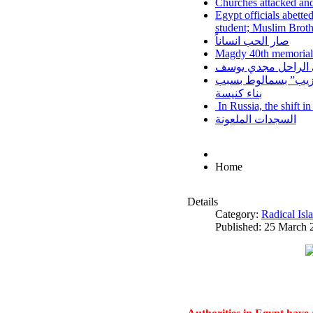
Churches attacked and
Egypt officials abette
student; Muslim Brot
صار الحب انساناً
Magdy 40th memorial
لي الراحل مجدي يوسف
عزيب” بسمالوط بسبب
بناء كنيسة
In Russia, the shift i
السجدات الملعونة
Home
Details
Category:
Radical Is
Published: 25 March 