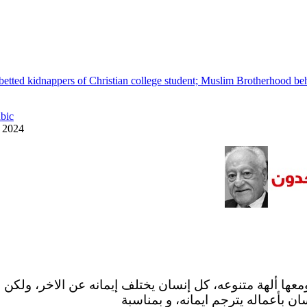
betted kidnappers of Christian college student; Muslim Brotherhood be
abic
y 2024
ومعها ألهة متنوعه، كل إنسان يختلف إيمانه عن الاخر، ولكن 
ان بأعماله يترجم ايمانه، و بمناسبة