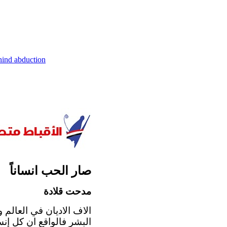
hind abduction
صار الحب انساناً
مدحت قلادة
الاف الاديان في العالم 
البشر فالواقع ان كل إنس