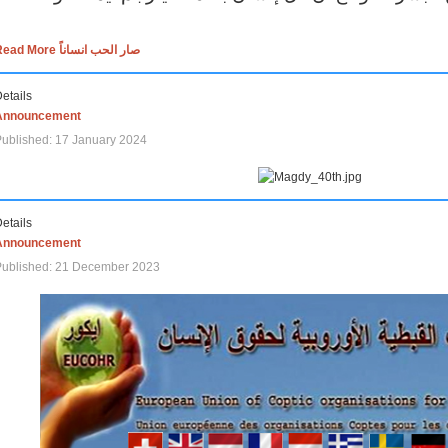
Read More صار الحب انساناً
etails
Announcement
ublished: 17 January 2024
etails
Announcement
Published: 21 December 2023