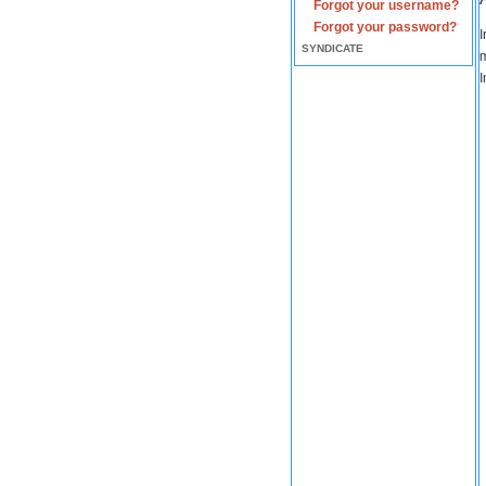
Forgot your username?
Forgot your password?
I
SYNDICATE
m
I