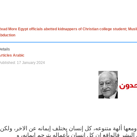
ead More Egypt officials abetted kidnappers of Christian college student; Mus
abduction
etails
rticles Arabic
ublished: 17 January 2024
 ومعها ألهة متنوعه، كل إنسان يختلف إيمانه عن الاخر، ولكن
البشر فالواقع ان كل إنسان بأعماله يترجم ايمانه، و