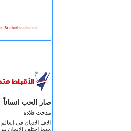
lim Brotherhood behind
صار الحب انساناً
مدحت قلادة
الاف الاديان في العالم
مهما اختلف الإيمان بين 