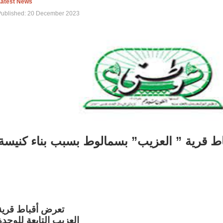
Latest News
Published: 20 December 2023
اط قرية ” العزيب” بسمالوط بسبب بناء كنيسة
تعرض أقباط قرية
العزيب التابعة للوحدة