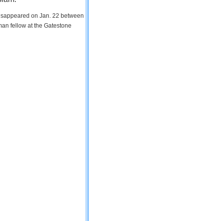
 disappeared on Jan. 22 between
man fellow at the Gatestone