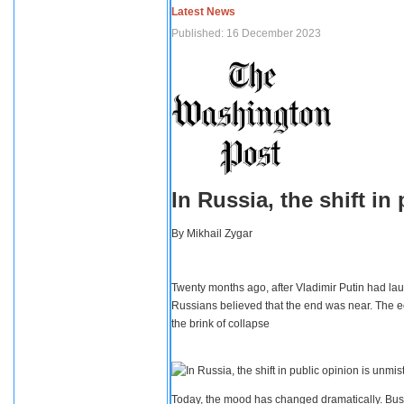
Latest News
Published: 16 December 2023
In Russia, the shift i
By
Mikhail Zygar
Twenty months ago, after Vladimir Putin had lau
Russians believed that the end was near. The e
the brink of collapse
Today, the mood has changed dramatically. Busi