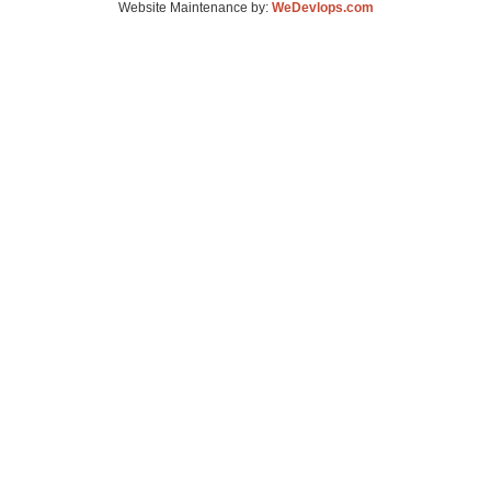
Website Maintenance by:
WeDevlops.com