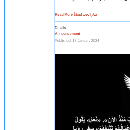
Read More صار الحب انساناً
Details
Announcement
Published: 17 January 2024