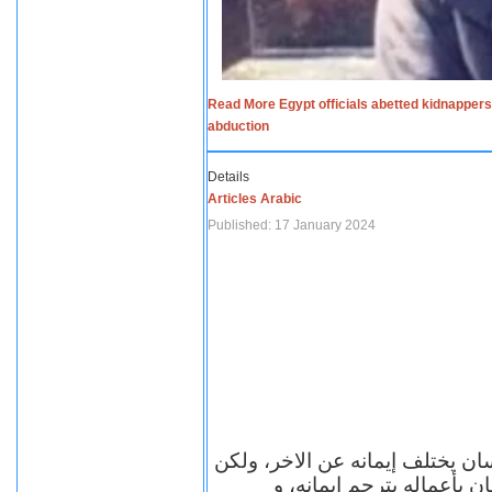
Read More Egypt officials abetted kidnappers
abduction
Details
Articles Arabic
Published: 17 January 2024
سان يختلف إيمانه عن الاخر، ولكن
ن بأعماله يترجم ايمانه، و