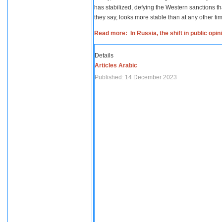
has stabilized, defying the Western sanctions th
they say, looks more stable than at any other tim
Read more: In Russia, the shift in public opi
Details
Articles Arabic
Published: 14 December 2023