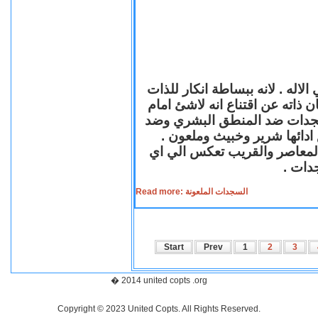
لاله . لانه ببساطة انكار للذات
ن ذاته عن اقتناع انه لاشئ امام
لسجدات ضد المنطق البشري وضد
ازع ادائها شرير وخبيث وملعون
 المعاصر والقريب تعكس الي اي
سجدات
Read more: السجدات الملعونة
Start
Prev
1
2
3
� 2014 united copts .org
Copyright © 2023 United Copts. All Rights Reserved.