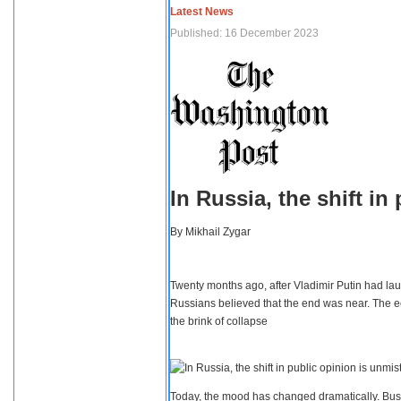
Latest News
Published: 16 December 2023
In Russia, the shift i
By
Mikhail Zygar
Twenty months ago, after Vladimir Putin had lau
Russians believed that the end was near. The e
the brink of collapse
Today, the mood has changed dramatically. Busi