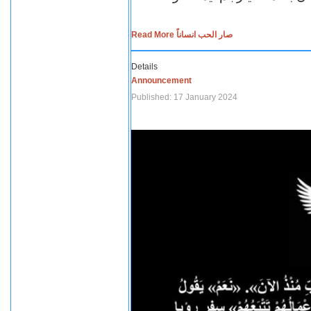
Read More صار الحب انساناً
Details
Announcement
Published: 17 January 2024