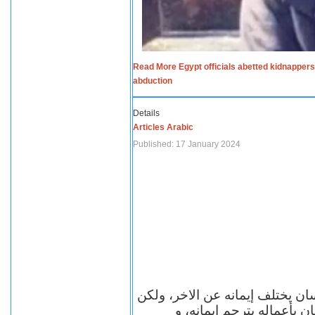
Read More Egypt officials abetted kidnappers
abduction
Details
Articles Arabic
Published: 17 January 2024
سان يختلف إيمانه عن الاخر، ولكن
ن بأعماله يترجم ايمانه، و