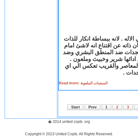
لاله . لانه ببساطة انكار للذات
ن ذاته عن اقتناع انه لاشئ امام
لسجدات ضد المنطق البشري وضد
ازع ادائها شرير وخبيث وملعون
 المعاصر والقريب تعكس الي اي
سجدات
Read more: السجدات الملعونة
Start
Prev
1
2
3
� 2014 united copts .org
Copyright © 2023 United Copts. All Rights Reserved.