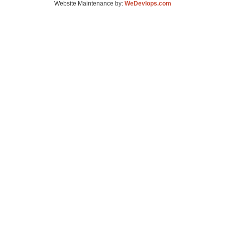
Website Maintenance by:
WeDevlops.com