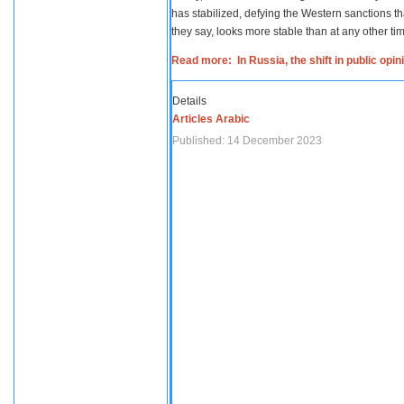
has stabilized, defying the Western sanctions th
they say, looks more stable than at any other tim
Read more: In Russia, the shift in public opi
Details
Articles Arabic
Published: 14 December 2023