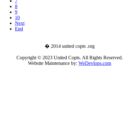
7
8
9
10
Next
End
� 2014 united copts .org
Copyright © 2023 United Copts. All Rights Reserved.
Website Maintenance by:
WeDevlops.com