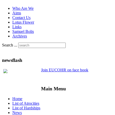
Who Are We
Aims
Contact Us
Lotus Flower
Links
Samuel Bolis
Archives
Search ...
newsflash
Join EUCOHR on face book
Main Menu
Home
List of Atrocities
List of Hardships
News