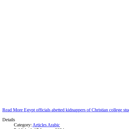
Read More Egypt officials abetted kidnappers of Christian college s
Details
Category:
Articles Arabic