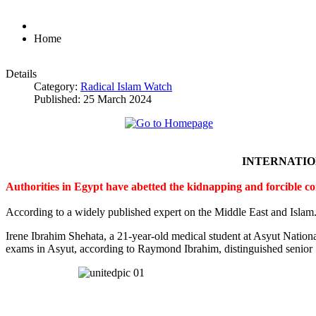
Home
Details
Category:
Radical Islam Watch
Published: 25 March 2024
INTERNATI
Authorities in Egypt have abetted the kidnapping and forcible c
According to a widely published expert on the Middle East and Islam
Irene Ibrahim Shehata, a 21-year-old medical student at Asyut Nation
exams in Asyut, according to Raymond Ibrahim, distinguished senior S