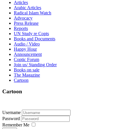
Articles
Arabic Articles
Radical Islam Watch
Advocacy
Press Release
Reports
UN Study re Copts
Books and Documents
Audio / Video
Happy Hour
Announcement
Coptic Forum
Join us/ Standing Order
Books on sale
The Magazine
Cartoon
Cartoon
Username
Password
Remember Me