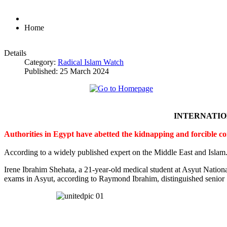
Home
Details
Category:
Radical Islam Watch
Published: 25 March 2024
INTERNATI
Authorities in Egypt have abetted the kidnapping and forcible c
According to a widely published expert on the Middle East and Islam
Irene Ibrahim Shehata, a 21-year-old medical student at Asyut Nation
exams in Asyut, according to Raymond Ibrahim, distinguished senior S