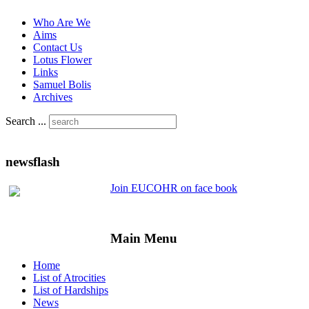
Who Are We
Aims
Contact Us
Lotus Flower
Links
Samuel Bolis
Archives
Search ...
newsflash
Join EUCOHR on face book
Main Menu
Home
List of Atrocities
List of Hardships
News