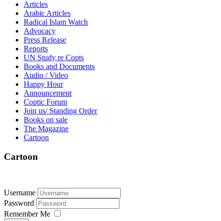
Articles
Arabic Articles
Radical Islam Watch
Advocacy
Press Release
Reports
UN Study re Copts
Books and Documents
Audio / Video
Happy Hour
Announcement
Coptic Forum
Join us/ Standing Order
Books on sale
The Magazine
Cartoon
Cartoon
Username
Password
Remember Me