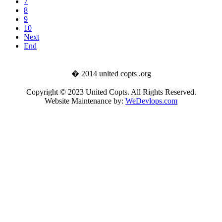
7
8
9
10
Next
End
� 2014 united copts .org
Copyright © 2023 United Copts. All Rights Reserved.
Website Maintenance by:
WeDevlops.com