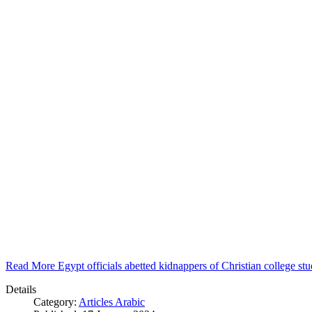
Read More Egypt officials abetted kidnappers of Christian college s
Details
Category:
Articles Arabic