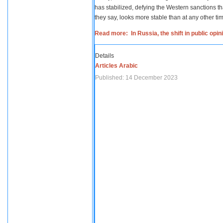
has stabilized, defying the Western sanctions th
they say, looks more stable than at any other tim
Read more: In Russia, the shift in public opi
Details
Articles Arabic
Published: 14 December 2023