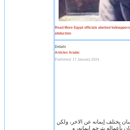
Read More Egypt officials abetted kidnappers
abduction
Details
Articles Arabic
Published: 17 January 2024
سان يختلف إيمانه عن الاخر، ولكن
ن بأعماله يترجم ايمانه، و