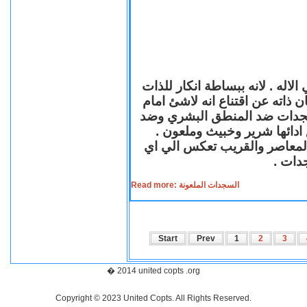
لاله . لانه ببساطة انكار للذات
ن ذاته عن اقتناع انه لاشئ امام
لسجدات ضد المنطق البشري وضد
ازع ادائها شرير وخبيث وملعون
 المعاصر والقريب تعكس الي اي
سجدات
Read more: السجدات الملعونة
Start
Prev
1
2
3
� 2014 united copts .org
Copyright © 2023 United Copts. All Rights Reserved.