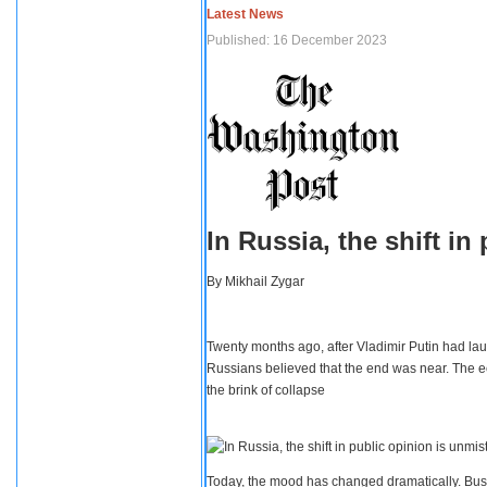
Latest News
Published: 16 December 2023
In Russia, the shift i
By
Mikhail Zygar
Twenty months ago, after Vladimir Putin had lau
Russians believed that the end was near. The e
the brink of collapse
Today, the mood has changed dramatically. Busi