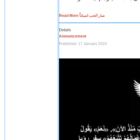
Read More صار الحب انساناً
Details
Announcement
Published: 17 January 2024