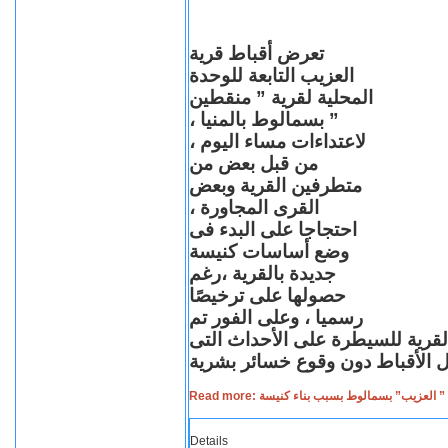
تعرض أقباط قرية
العزيب التابعة للوحدة
المحلية لقرية ” منقطين
” بسمالوط بالمنيا ،
لاعتداءات مساء اليوم ،
من قبل بعض من
متطرفين القرية وبعض
القرى المجاورة ،
احتجاجا على البدء فى
وضع أساسات كنيسة
جديدة بالقرية ،رغم
حصولها على ترخيصًا
رسميا ، وعلى الفور تم
القرية للسيطرة على الأحداث التى
Read more: لعزيب” بسمالوط بسبب بناء كنيسة
Details