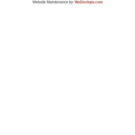
Website Maintenance by:
WeDevlops.com