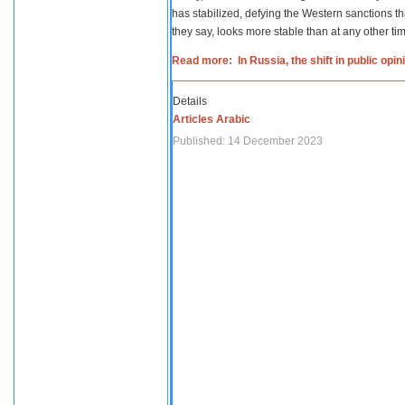
has stabilized, defying the Western sanctions th
they say, looks more stable than at any other tim
Read more: In Russia, the shift in public opi
Details
Articles Arabic
Published: 14 December 2023