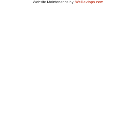
Website Maintenance by:
WeDevlops.com