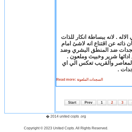
لاله . لانه ببساطة انكار للذات
ن ذاته عن اقتناع انه لاشئ امام
لسجدات ضد المنطق البشري وضد
ازع ادائها شرير وخبيث وملعون
 المعاصر والقريب تعكس الي اي
سجدات
Read more: السجدات الملعونة
Start
Prev
1
2
3
� 2014 united copts .org
Copyright © 2023 United Copts. All Rights Reserved.