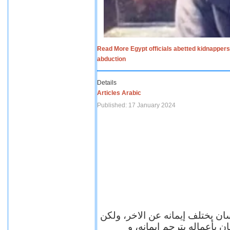
Read More Egypt officials abetted kidnappers
abduction
Details
Articles Arabic
Published: 17 January 2024
سان يختلف إيمانه عن الاخر، ولكن
ن بأعماله يترجم ايمانه، و