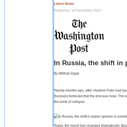
Latest News
Published: 16 December 2023
In Russia, the shift i
By
Mikhail Zygar
Twenty months ago, after Vladimir Putin had lau
Russians believed that the end was near. The e
the brink of collapse
Today, the mood has changed dramatically. Busi