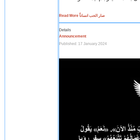
Read More صار الحب انساناً
Details
Announcement
Published: 17 January 2024