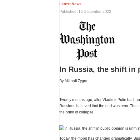
Latest News
Published: 16 December 2023
In Russia, the shift i
By
Mikhail Zygar
Twenty months ago, after Vladimir Putin had lau
Russians believed that the end was near. The e
the brink of collapse
Today, the mood has changed dramatically. Busi