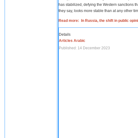
has stabilized, defying the Western sanctions th
they say, looks more stable than at any other tim
Read more: In Russia, the shift in public opi
Details
Articles Arabic
Published: 14 December 2023