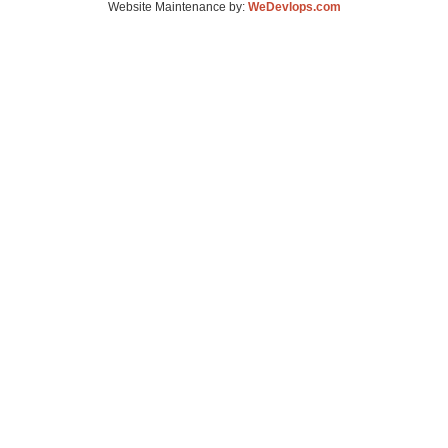
Website Maintenance by:
WeDevlops.com