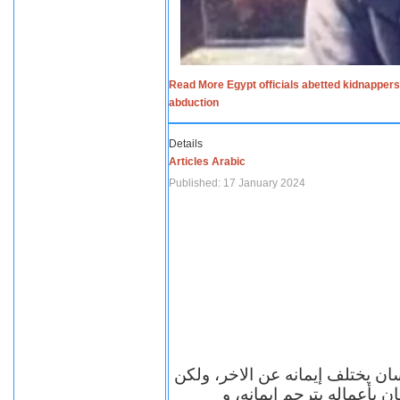
Read More Egypt officials abetted kidnappers
abduction
Details
Articles Arabic
Published: 17 January 2024
سان يختلف إيمانه عن الاخر، ولكن
ن بأعماله يترجم ايمانه، و