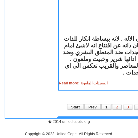
لاله . لانه ببساطة انكار للذات
ن ذاته عن اقتناع انه لاشئ امام
لسجدات ضد المنطق البشري وضد
ازع ادائها شرير وخبيث وملعون
 المعاصر والقريب تعكس الي اي
سجدات
Read more: السجدات الملعونة
Start
Prev
1
2
3
� 2014 united copts .org
Copyright © 2023 United Copts. All Rights Reserved.