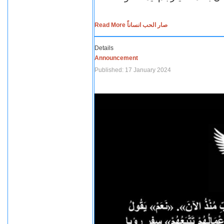
Read More صار الحب انساناً
Details
Announcement
Published: 17 January 2024