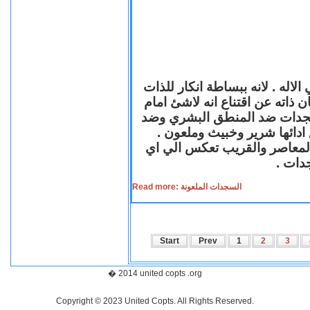
لاله . لانه ببساطة انكار للذات
ن ذاته عن اقتناع انه لاشئ امام
لسجدات ضد المنطق البشري وضد
ازع ادائها شرير وخبيث وملعون
 المعاصر والقريب تعكس الي اي
سجدات
Read more: السجدات الملعونة
Start
Prev
1
2
3
� 2014 united copts .org
Copyright © 2023 United Copts. All Rights Reserved.