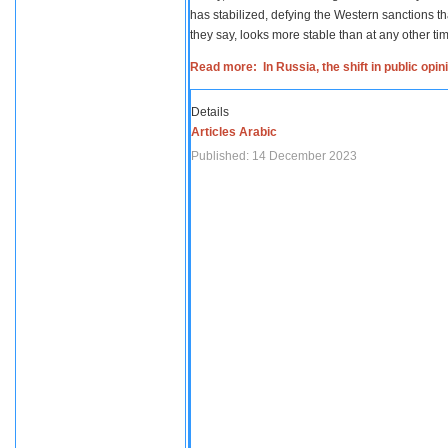
has stabilized, defying the Western sanctions th
they say, looks more stable than at any other tim
Read more: In Russia, the shift in public opi
Details
Articles Arabic
Published: 14 December 2023