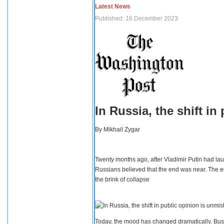
Latest News
Published: 16 December 2023
In Russia, the shift i
By
Mikhail Zygar
Twenty months ago, after Vladimir Putin had lau
Russians believed that the end was near. The e
the brink of collapse
Today, the mood has changed dramatically. Busi