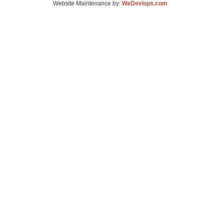
Website Maintenance by:
WeDevlops.com