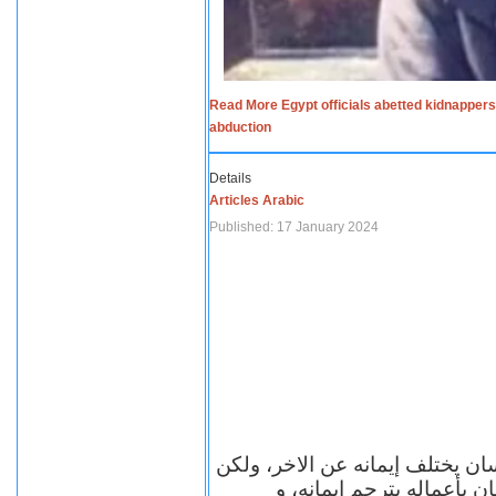
Read More Egypt officials abetted kidnappers
abduction
Details
Articles Arabic
Published: 17 January 2024
سان يختلف إيمانه عن الاخر، ولكن
ن بأعماله يترجم ايمانه، و