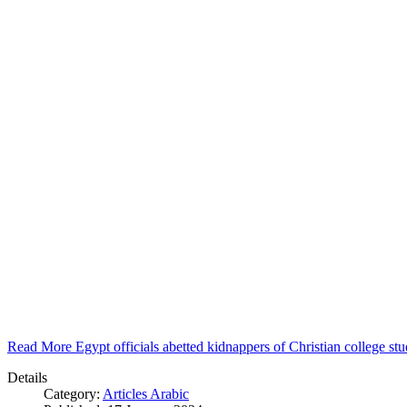
Read More Egypt officials abetted kidnappers of Christian college s
Details
Category:
Articles Arabic