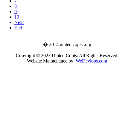
7
8
9
10
Next
End
� 2014 united copts .org
Copyright © 2023 United Copts. All Rights Reserved.
Website Maintenance by:
WeDevlops.com