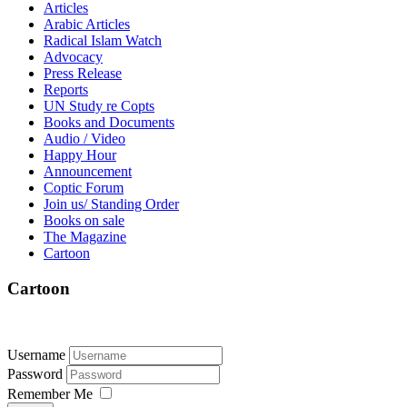
Articles
Arabic Articles
Radical Islam Watch
Advocacy
Press Release
Reports
UN Study re Copts
Books and Documents
Audio / Video
Happy Hour
Announcement
Coptic Forum
Join us/ Standing Order
Books on sale
The Magazine
Cartoon
Cartoon
Username
Password
Remember Me