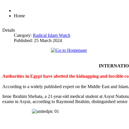
Home
Details
Category:
Radical Islam Watch
Published: 25 March 2024
INTERNATI
Authorities in Egypt have abetted the kidnapping and forcible c
According to a widely published expert on the Middle East and Islam
Irene Ibrahim Shehata, a 21-year-old medical student at Asyut Nation
exams in Asyut, according to Raymond Ibrahim, distinguished senior S