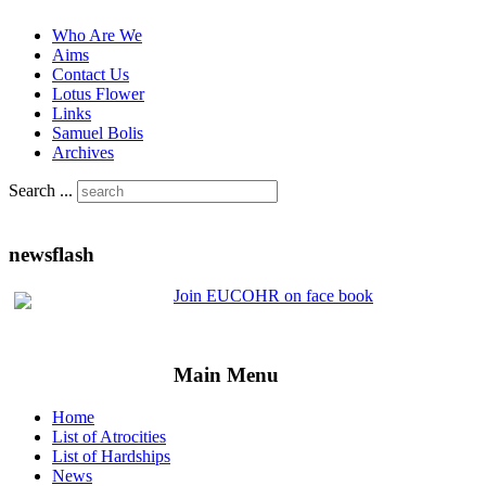
Who Are We
Aims
Contact Us
Lotus Flower
Links
Samuel Bolis
Archives
Search ...
newsflash
Join EUCOHR on face book
Main Menu
Home
List of Atrocities
List of Hardships
News