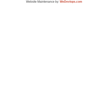
Website Maintenance by:
WeDevlops.com