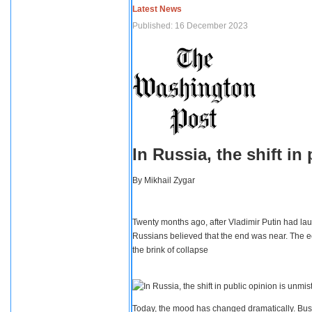
Latest News
Published: 16 December 2023
In Russia, the shift i
By
Mikhail Zygar
Twenty months ago, after Vladimir Putin had lau
Russians believed that the end was near. The e
the brink of collapse
Today, the mood has changed dramatically. Busi