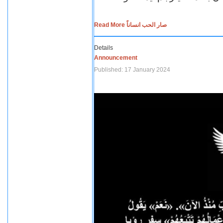
Read More صار الحب انساناً
Details
Announcement
Published: 17 January 2024