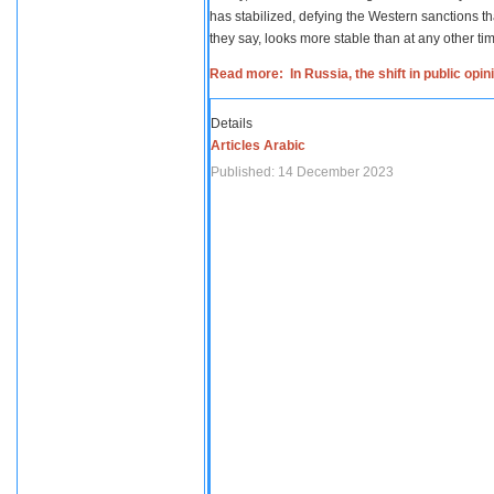
has stabilized, defying the Western sanctions th
they say, looks more stable than at any other tim
Read more: In Russia, the shift in public opi
Details
Articles Arabic
Published: 14 December 2023