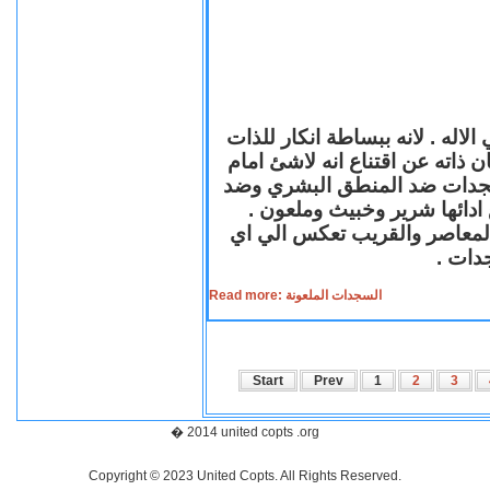
لاله . لانه ببساطة انكار للذات
ن ذاته عن اقتناع انه لاشئ امام
لسجدات ضد المنطق البشري وضد
ازع ادائها شرير وخبيث وملعون
 المعاصر والقريب تعكس الي اي
سجدات
Read more: السجدات الملعونة
Start
Prev
1
2
3
� 2014 united copts .org
Copyright © 2023 United Copts. All Rights Reserved.