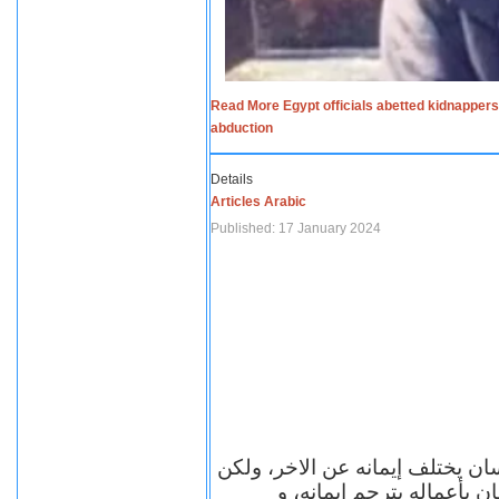
Read More Egypt officials abetted kidnappers
abduction
Details
Articles Arabic
Published: 17 January 2024
سان يختلف إيمانه عن الاخر، ولكن
ن بأعماله يترجم ايمانه، و