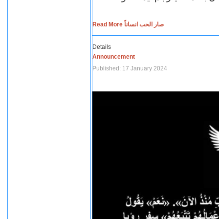
Read More صار الحب انساناً
Details
Announcement
Published: 17 January 2024