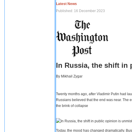
Latest News
Published: 16 December 2023
In Russia, the shift i
By
Mikhail Zygar
Twenty months ago, after Vladimir Putin had lau
Russians believed that the end was near. The e
the brink of collapse
Today, the mood has changed dramatically. Busi