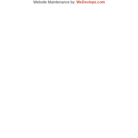
Website Maintenance by:
WeDevlops.com