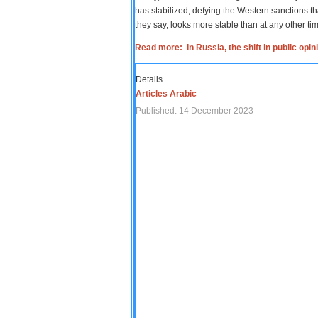
has stabilized, defying the Western sanctions th
they say, looks more stable than at any other tim
Read more: In Russia, the shift in public opi
Details
Articles Arabic
Published: 14 December 2023