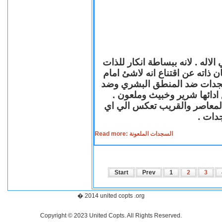
لاله . لانه ببساطة انكار للذات
ن ذاته عن اقتناع انه لاشئ امام
لسجدات ضد المنطق البشري وضد
ازع ادائها شرير وخبيث وملعون
 المعاصر والقريب تعكس الي اي
سجدات
Read more: السجدات الملعونة
Start
Prev
1
2
3
� 2014 united copts .org
Copyright © 2023 United Copts. All Rights Reserved.