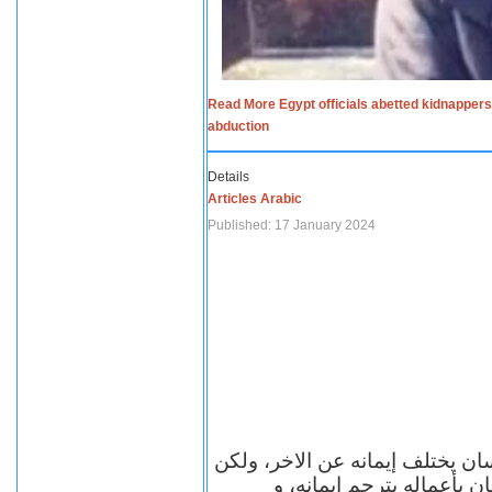
Read More Egypt officials abetted kidnappers
abduction
Details
Articles Arabic
Published: 17 January 2024
سان يختلف إيمانه عن الاخر، ولكن
ن بأعماله يترجم ايمانه، و