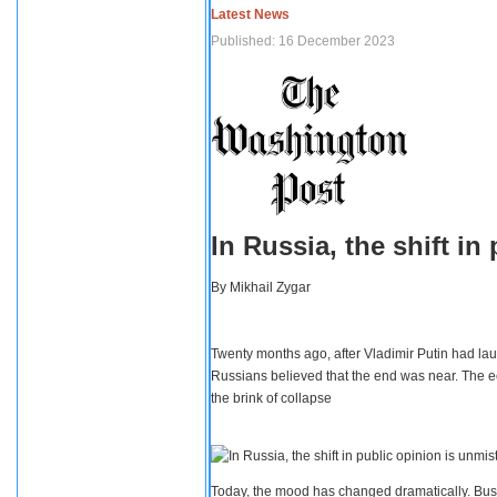
Latest News
Published: 16 December 2023
In Russia, the shift i
By
Mikhail Zygar
Twenty months ago, after Vladimir Putin had lau
Russians believed that the end was near. The e
the brink of collapse
Today, the mood has changed dramatically. Busi