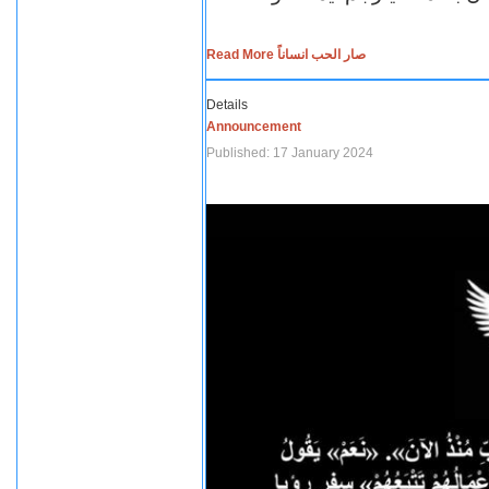
Read More صار الحب انساناً
Details
Announcement
Published: 17 January 2024