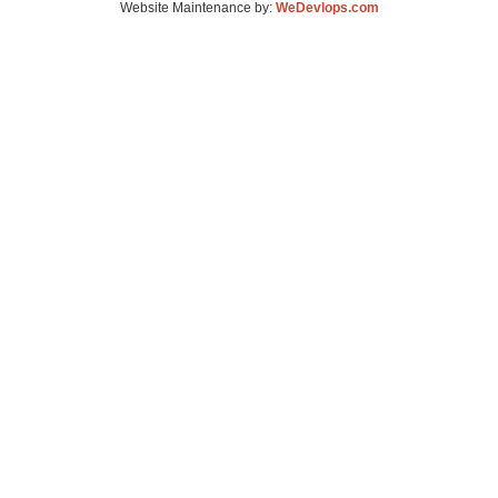
Website Maintenance by:
WeDevlops.com