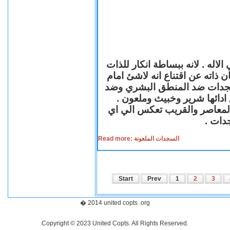
لاله . لانه ببساطة انكار للذات
ن ذاته عن اقتناع انه لاشئ امام
لسجدات ضد المنطق البشري وضد
ازع ادائها شرير وخبيث وملعون
 المعاصر والقريب تعكس الي اي
سجدات
Read more: السجدات الملعونة
Start
Prev
1
2
3
� 2014 united copts .org
Copyright © 2023 United Copts. All Rights Reserved.