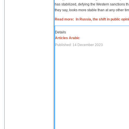
has stabilized, defying the Western sanctions th
they say, looks more stable than at any other tim
Read more: In Russia, the shift in public opi
Details
Articles Arabic
Published: 14 December 2023