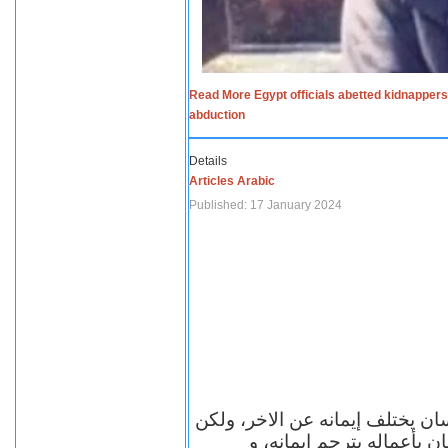
Read More Egypt officials abetted kidnappers
abduction
Details
Articles Arabic
Published: 17 January 2024
سان يختلف إيمانه عن الاخر، ولكن
ن بأعماله يترجم ايمانه، و