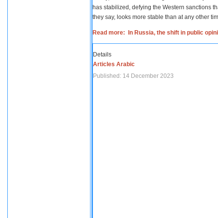
has stabilized, defying the Western sanctions th
they say, looks more stable than at any other tim
Read more: In Russia, the shift in public opi
Details
Articles Arabic
Published: 14 December 2023