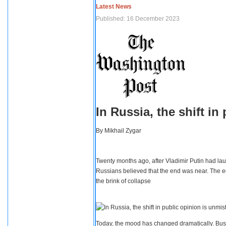
Latest News
Published: 16 December 2023
In Russia, the shift i
By
Mikhail Zygar
Twenty months ago, after Vladimir Putin had lau
Russians believed that the end was near. The e
the brink of collapse
Today, the mood has changed dramatically. Busi