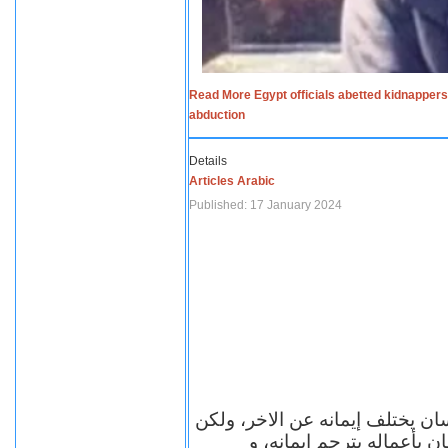
Read More Egypt officials abetted kidnappers
abduction
Details
Articles Arabic
Published: 17 January 2024
سان يختلف إيمانه عن الاخر، ولكن
ن بأعماله يترجم ايمانه، و