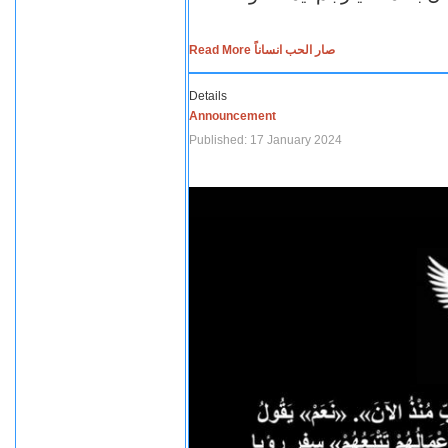
Read More صار الحب انساناً
Details
Announcement
Published: 17 January 2024