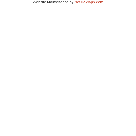
Website Maintenance by:
WeDevlops.com