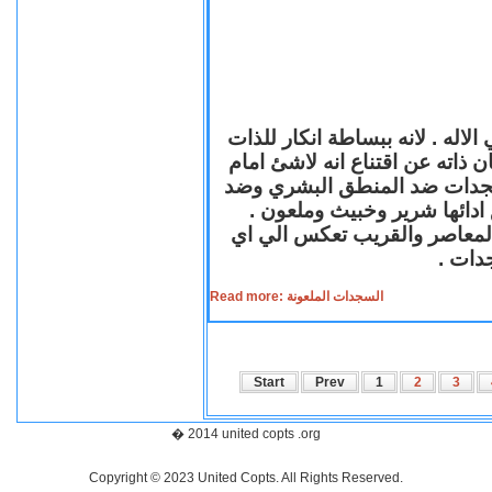
لاله . لانه ببساطة انكار للذات
ن ذاته عن اقتناع انه لاشئ امام
لسجدات ضد المنطق البشري وضد
ازع ادائها شرير وخبيث وملعون
 المعاصر والقريب تعكس الي اي
سجدات
Read more: السجدات الملعونة
Start
Prev
1
2
3
� 2014 united copts .org
Copyright © 2023 United Copts. All Rights Reserved.