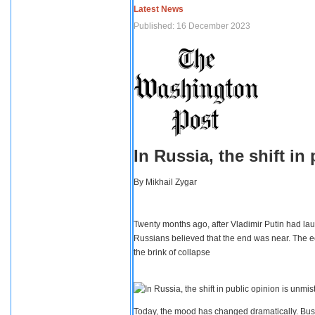
Latest News
Published: 16 December 2023
In Russia, the shift i
By
Mikhail Zygar
Twenty months ago, after Vladimir Putin had lau
Russians believed that the end was near. The e
the brink of collapse
Today, the mood has changed dramatically. Busi