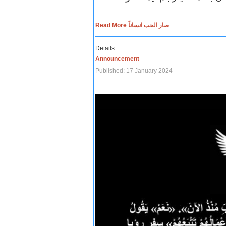
Read More صار الحب انساناً
Details
Announcement
Published: 17 January 2024