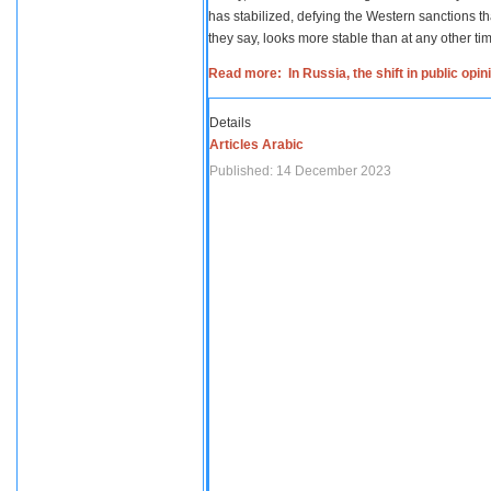
has stabilized, defying the Western sanctions th
they say, looks more stable than at any other tim
Read more: In Russia, the shift in public opi
Details
Articles Arabic
Published: 14 December 2023