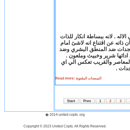
لاله . لانه ببساطة انكار للذات
ن ذاته عن اقتناع انه لاشئ امام
لسجدات ضد المنطق البشري وضد
ازع ادائها شرير وخبيث وملعون
 المعاصر والقريب تعكس الي اي
سجدات
Read more: السجدات الملعونة
Start
Prev
1
2
3
� 2014 united copts .org
Copyright © 2023 United Copts. All Rights Reserved.