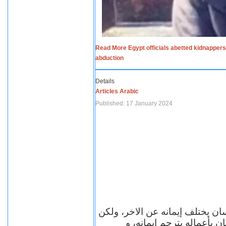
Read More Egypt officials abetted kidnappers
abduction
Details
Articles Arabic
Published: 17 January 2024
سان يختلف إيمانه عن الاخر، ولكن
ن بأعماله يترجم ايمانه، و