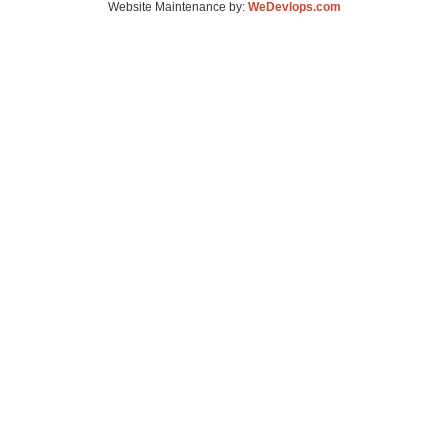
Website Maintenance by:
WeDevlops.com