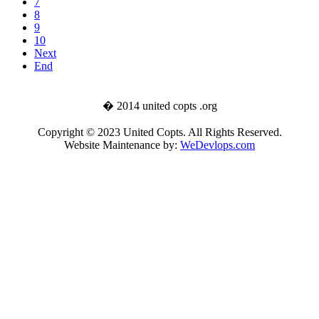
7
8
9
10
Next
End
� 2014 united copts .org
Copyright © 2023 United Copts. All Rights Reserved.
Website Maintenance by:
WeDevlops.com