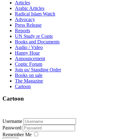
Articles
Arabic Articles
Radical Islam Watch
Advocacy
Press Release
Reports
UN Study re Copts
Books and Documents
Audio / Video
Happy Hour
Announcement
Coptic Forum
Join us/ Standing Order
Books on sale
The Magazine
Cartoon
Cartoon
Username
Password
Remember Me