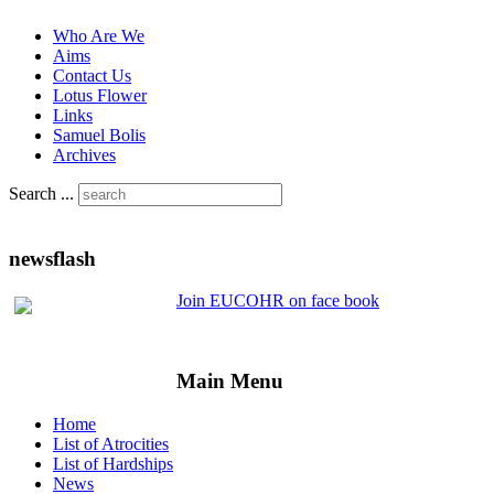
Who Are We
Aims
Contact Us
Lotus Flower
Links
Samuel Bolis
Archives
Search ...
newsflash
Join EUCOHR on face book
Main Menu
Home
List of Atrocities
List of Hardships
News