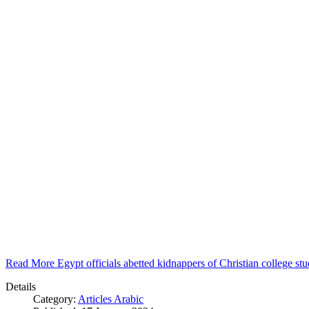
Read More Egypt officials abetted kidnappers of Christian college s
Details
Category:
Articles Arabic