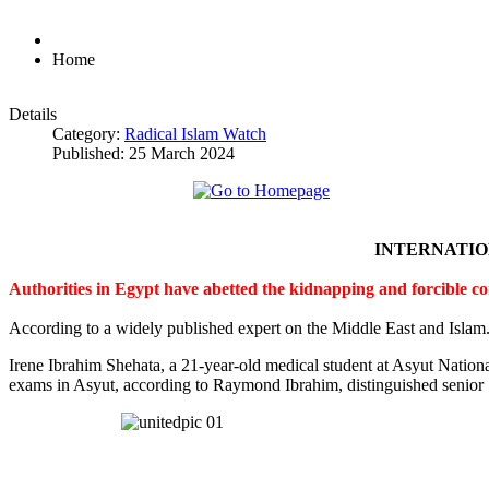
Home
Details
Category:
Radical Islam Watch
Published: 25 March 2024
INTERNATI
Authorities in Egypt have abetted the kidnapping and forcible c
According to a widely published expert on the Middle East and Islam
Irene Ibrahim Shehata, a 21-year-old medical student at Asyut Nation
exams in Asyut, according to Raymond Ibrahim, distinguished senior S