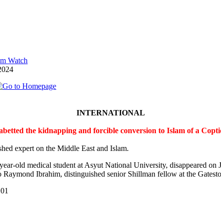
lam Watch
2024
INTERNATIONAL
 abetted the kidnapping and forcible conversion to Islam of a Cop
shed expert on the Middle East and Islam.
-year-old medical student at Asyut National University, disappeared on
 Raymond Ibrahim, distinguished senior Shillman fellow at the Gateston