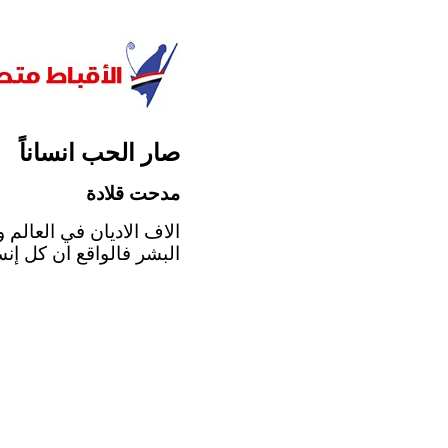
صار الحب انساناً
مدحت قلادة
الاف الاديان في العالم 
البشر فالواقع ان كل إنس