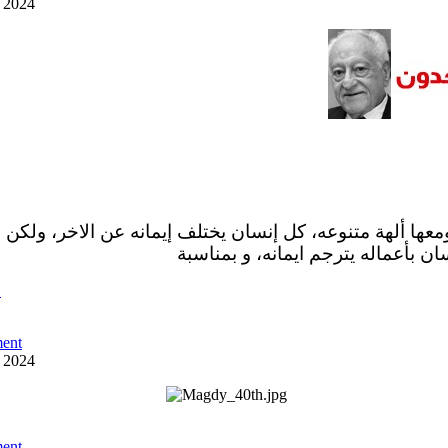
y 2024
ومعها ألهة متنوعه، كل إنسان يختلف إيمانه عن الاخر، ولكن 
ان بأعماله يترجم ايمانه، و بمناسبة
ص
ent
y 2024
ent