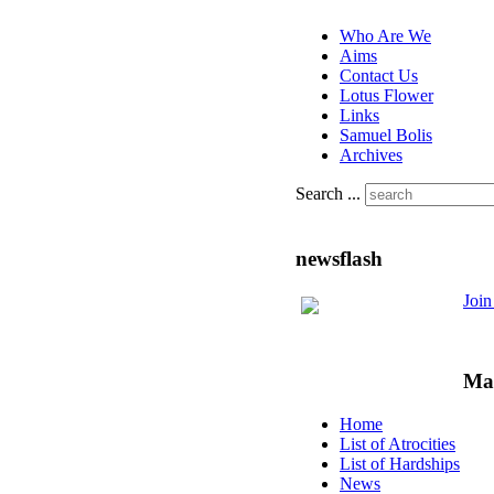
Who Are We
Aims
Contact Us
Lotus Flower
Links
Samuel Bolis
Archives
Search ...
newsflash
Joi
Ma
Home
List of Atrocities
List of Hardships
News