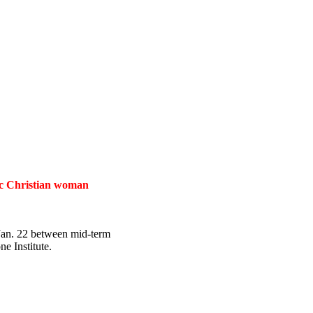
tic Christian woman
 Jan. 22 between mid-term
e Institute.