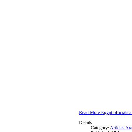
Read More Egypt officials a
Details
Category:
Articles Ar