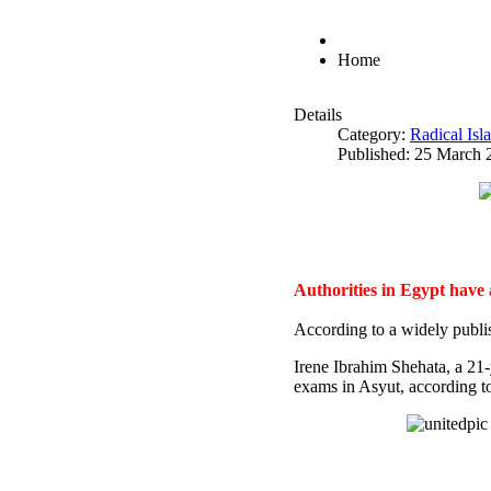
Home
Details
Category:
Radical Is
Published: 25 March 
Authorities in Egypt have
According to a widely publi
Irene Ibrahim Shehata, a 21
exams in Asyut, according to