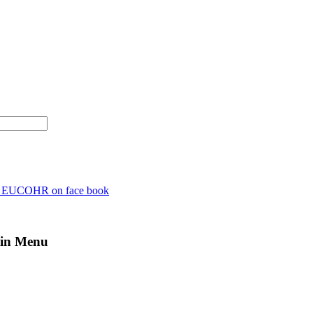
n EUCOHR on face book
in Menu