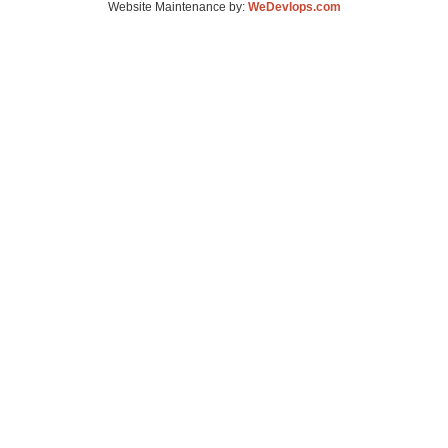
Website Maintenance by:
WeDevlops.com