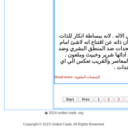
لاله . لانه ببساطة انكار للذات
ن ذاته عن اقتناع انه لاشئ امام
لسجدات ضد المنطق البشري وضد
ازع ادائها شرير وخبيث وملعون
 المعاصر والقريب تعكس الي اي
سجدات
Read more: السجدات الملعونة
Start
Prev
1
2
3
� 2014 united copts .org
Copyright © 2023 United Copts. All Rights Reserved.