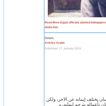
Read More Egypt officials abetted kidnappers
abduction
Details
Articles Arabic
Published: 17 January 2024
سان يختلف إيمانه عن الاخر، ولكن
ن بأعماله يترجم ايمانه، و