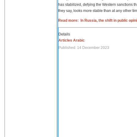
has stabilized, defying the Western sanctions th
they say, looks more stable than at any other tim
Read more: In Russia, the shift in public opi
Details
Articles Arabic
Published: 14 December 2023