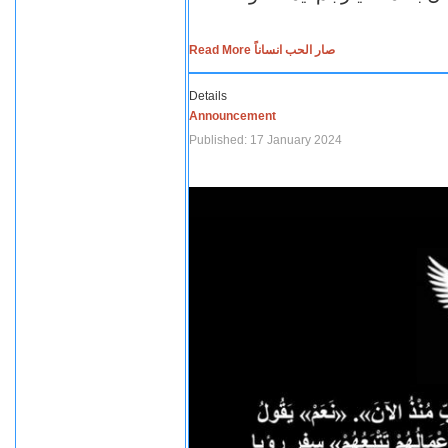
Read More صار الحب انساناً
Details
Announcement
Published: 17 January 2024