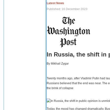
Latest News
Published: 16 December 2023
In Russia, the shift i
By
Mikhail Zygar
Twenty months ago, after Vladimir Putin had lau
Russians believed that the end was near. The e
the brink of collapse
Today, the mood has changed dramatically. Busi