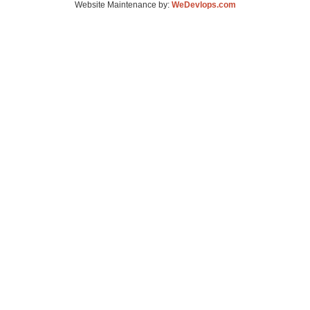
Website Maintenance by:
WeDevlops.com