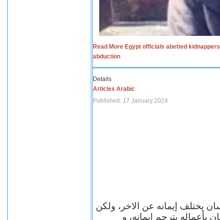
Read More Egypt officials abetted kidnappers
abduction
Details
Articles Arabic
Published: 17 January 2024
سان يختلف إيمانه عن الاخر، ولكن
ن بأعماله يترجم ايمانه، و