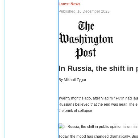
Latest News
Published: 16 December 2023
In Russia, the shift i
By
Mikhail Zygar
Twenty months ago, after Vladimir Putin had lau
Russians believed that the end was near. The e
the brink of collapse
Today, the mood has changed dramatically. Busi