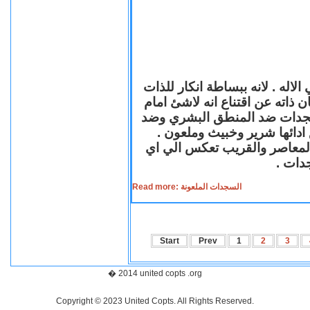
لاله . لانه ببساطة انكار للذات
ن ذاته عن اقتناع انه لاشئ امام
لسجدات ضد المنطق البشري وضد
ازع ادائها شرير وخبيث وملعون
 المعاصر والقريب تعكس الي اي
سجدات
Read more: السجدات الملعونة
Start
Prev
1
2
3
� 2014 united copts .org
Copyright © 2023 United Copts. All Rights Reserved.