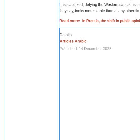
has stabilized, defying the Western sanctions th
they say, looks more stable than at any other tim
Read more: In Russia, the shift in public opi
Details
Articles Arabic
Published: 14 December 2023