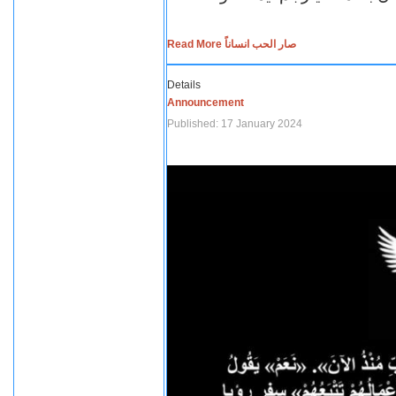
Read More صار الحب انساناً
Details
Announcement
Published: 17 January 2024