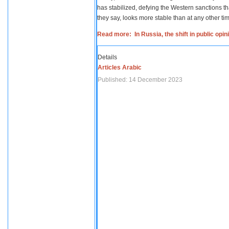
has stabilized, defying the Western sanctions th
they say, looks more stable than at any other tim
Read more: In Russia, the shift in public opi
Details
Articles Arabic
Published: 14 December 2023