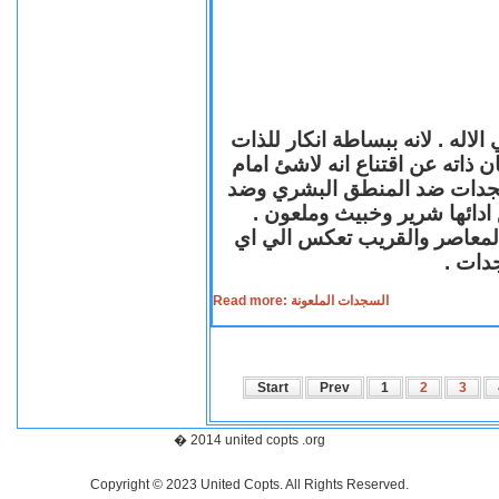
لاله . لانه ببساطة انكار للذات
ن ذاته عن اقتناع انه لاشئ امام
لسجدات ضد المنطق البشري وضد
ازع ادائها شرير وخبيث وملعون
 المعاصر والقريب تعكس الي اي
سجدات
Read more: السجدات الملعونة
Start
Prev
1
2
3
� 2014 united copts .org
Copyright © 2023 United Copts. All Rights Reserved.