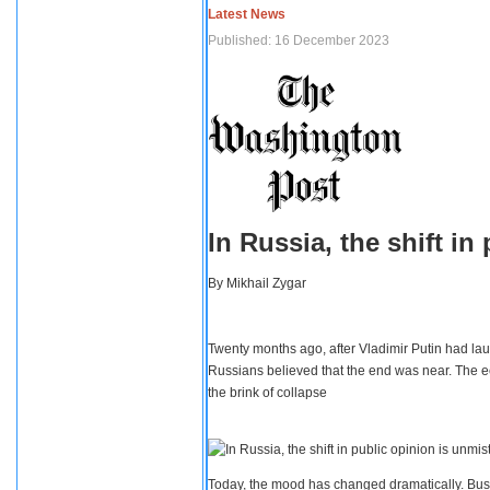
Latest News
Published: 16 December 2023
In Russia, the shift i
By
Mikhail Zygar
Twenty months ago, after Vladimir Putin had lau
Russians believed that the end was near. The e
the brink of collapse
Today, the mood has changed dramatically. Busi