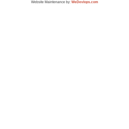
Website Maintenance by:
WeDevlops.com