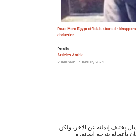
Read More Egypt officials abetted kidnappers
abduction
Details
Articles Arabic
Published: 17 January 2024
سان يختلف إيمانه عن الاخر، ولكن
ن بأعماله يترجم ايمانه، و