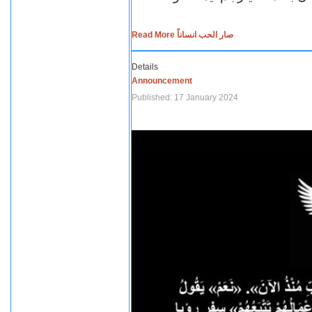
Read More صار الحب انساناً
Details
Announcement
Published: 17 January 2024