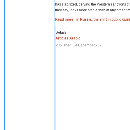
has stabilized, defying the Western sanctions th
they say, looks more stable than at any other tim
Read more: In Russia, the shift in public opi
Details
Articles Arabic
Published: 14 December 2023