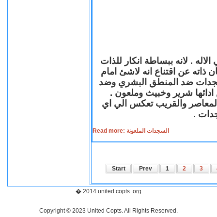
لاله . لانه ببساطة انكار للذات
ن ذاته عن اقتناع انه لاشئ امام
لسجدات ضد المنطق البشري وضد
ازع ادائها شرير وخبيث وملعون
 المعاصر والقريب تعكس الي اي
سجدات
Read more: السجدات الملعونة
Start
Prev
1
2
3
� 2014 united copts .org
Copyright © 2023 United Copts. All Rights Reserved.