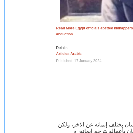
Read More Egypt officials abetted kidnappers
abduction
Details
Articles Arabic
Published: 17 January 2024
سان يختلف إيمانه عن الاخر، ولكن
ن بأعماله يترجم ايمانه، و