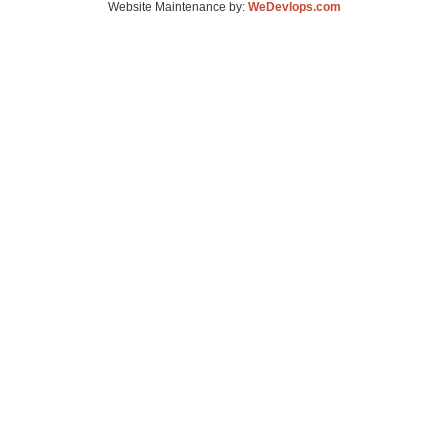
Website Maintenance by:
WeDevlops.com