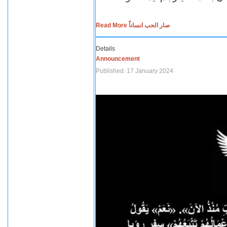
Read More صار الحب انساناً
Details
Announcement
Published: 17 January 2024