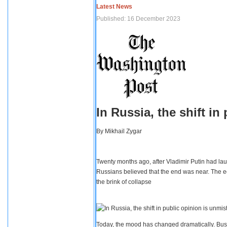
Latest News
Published: 16 December 2023
In Russia, the shift i
By
Mikhail Zygar
Twenty months ago, after Vladimir Putin had lau
Russians believed that the end was near. The e
the brink of collapse
Today, the mood has changed dramatically. Busi