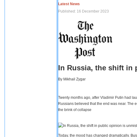
Latest News
Published: 16 December 2023
In Russia, the shift i
By
Mikhail Zygar
Twenty months ago, after Vladimir Putin had lau
Russians believed that the end was near. The e
the brink of collapse
Today, the mood has changed dramatically. Busi