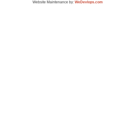
Website Maintenance by:
WeDevlops.com