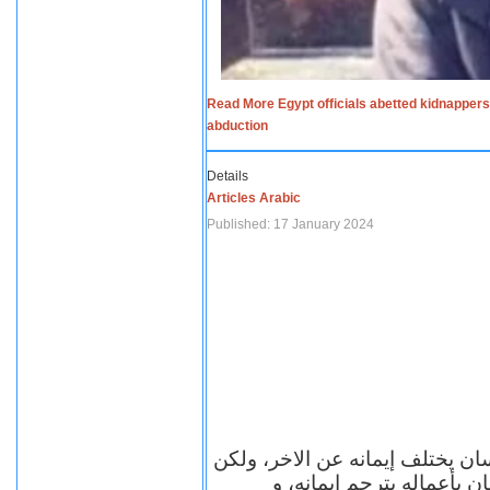
Read More Egypt officials abetted kidnappers
abduction
Details
Articles Arabic
Published: 17 January 2024
سان يختلف إيمانه عن الاخر، ولكن
ن بأعماله يترجم ايمانه، و