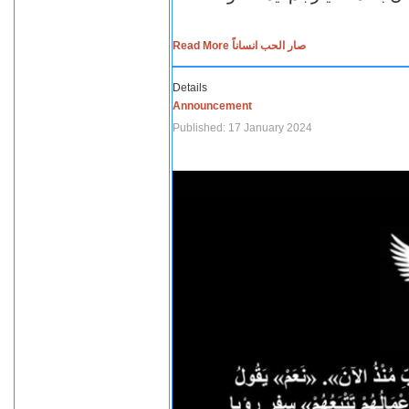
Read More صار الحب انساناً
Details
Announcement
Published: 17 January 2024