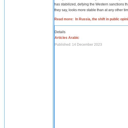
has stabilized, defying the Western sanctions th
they say, looks more stable than at any other tim
Read more: In Russia, the shift in public opi
Details
Articles Arabic
Published: 14 December 2023