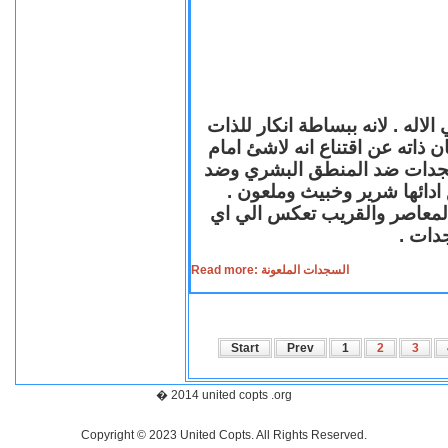
لاله . لانه ببساطة انكار للذات
ن ذاته عن اقتناع انه لاشئ امام
لسجدات ضد المنطق البشري وضد
ازع ادائها شرير وخبيث وملعون
 المعاصر والقريب تعكس الي اي
سجدات
Read more: السجدات الملعونة
Start
Prev
1
2
3
� 2014 united copts .org
Copyright © 2023 United Copts. All Rights Reserved.