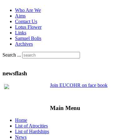
Who Are We
Aims
Contact Us
Lotus Flower
Links
Samuel Bolis
Archives
Search ...
newsflash
Join EUCOHR on face book
Main Menu
Home
List of Atrocities
List of Hardships
News