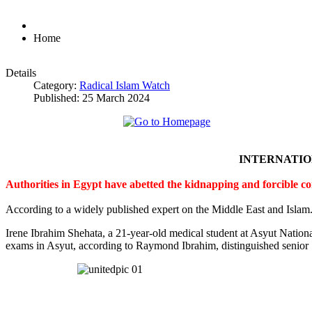
Home
Details
Category:
Radical Islam Watch
Published: 25 March 2024
INTERNATI
Authorities in Egypt have abetted the kidnapping and forcible c
According to a widely published expert on the Middle East and Islam
Irene Ibrahim Shehata, a 21-year-old medical student at Asyut Nation
exams in Asyut, according to Raymond Ibrahim, distinguished senior S