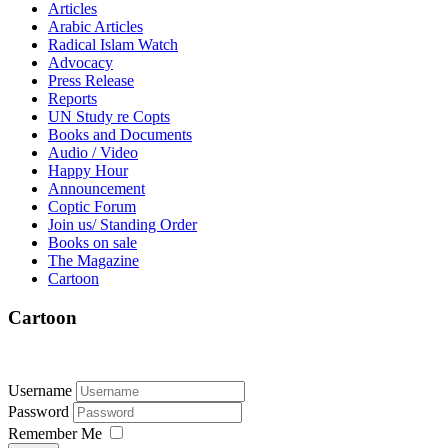
Articles
Arabic Articles
Radical Islam Watch
Advocacy
Press Release
Reports
UN Study re Copts
Books and Documents
Audio / Video
Happy Hour
Announcement
Coptic Forum
Join us/ Standing Order
Books on sale
The Magazine
Cartoon
Cartoon
Username
Password
Remember Me