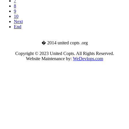
7
8
9
10
Next
End
� 2014 united copts .org
Copyright © 2023 United Copts. All Rights Reserved.
Website Maintenance by:
WeDevlops.com