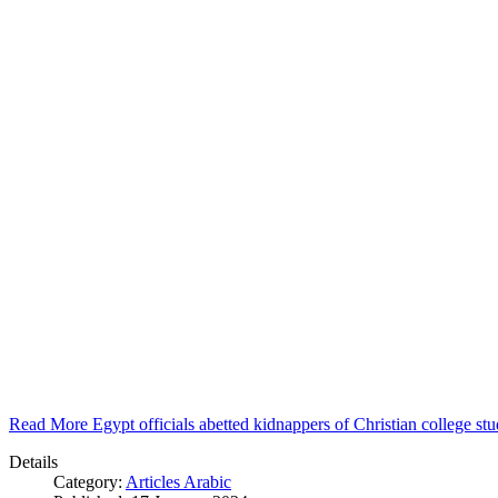
Read More Egypt officials abetted kidnappers of Christian college s
Details
Category:
Articles Arabic