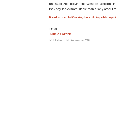
has stabilized, defying the Western sanctions th
they say, looks more stable than at any other tim
Read more: In Russia, the shift in public opi
Details
Articles Arabic
Published: 14 December 2023