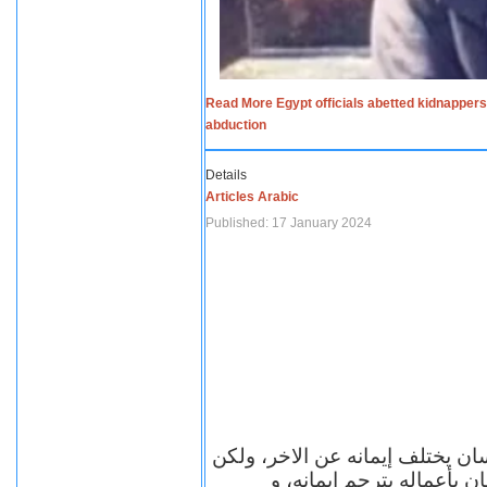
Read More Egypt officials abetted kidnappers
abduction
Details
Articles Arabic
Published: 17 January 2024
سان يختلف إيمانه عن الاخر، ولكن
ن بأعماله يترجم ايمانه، و