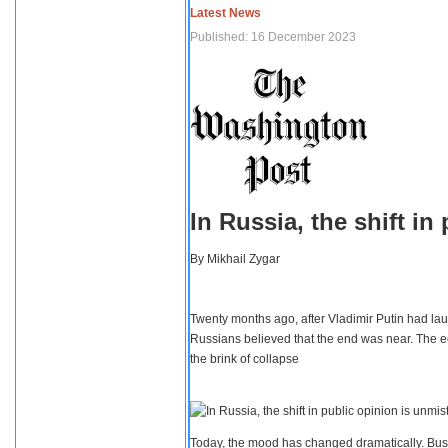
Latest News
Published: 16 December 2023
In Russia, the shift i
By
Mikhail Zygar
Twenty months ago, after Vladimir Putin had lau
Russians believed that the end was near. The e
the brink of collapse
Today, the mood has changed dramatically. Busi