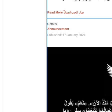
Read More صار الحب انساناً
Details
Announcement
Published: 17 January 2024