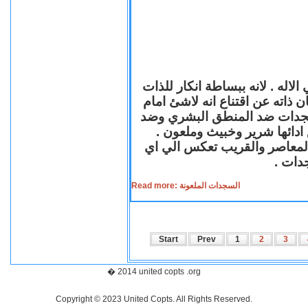
لاله . لانه ببساطة انكار للذات
ن ذاته عن اقتناع انه لاشئ امام
لسجدات ضد المنطق البشري وضد
ازع ادائها شرير وخبيث وملعون
 المعاصر والقريب تعكس الي اي
سجدات
Read more: السجدات الملعونة
Start
Prev
1
2
3
� 2014 united copts .org
Copyright © 2023 United Copts. All Rights Reserved.