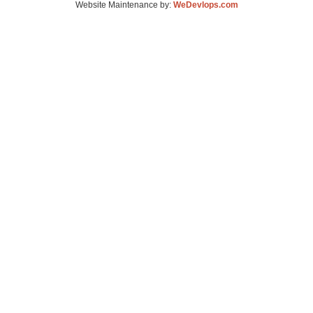
Website Maintenance by:
WeDevlops.com