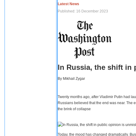
Latest News
Published: 16 December 2023
In Russia, the shift i
By
Mikhail Zygar
Twenty months ago, after Vladimir Putin had lau
Russians believed that the end was near. The e
the brink of collapse
Today, the mood has changed dramatically. Busi