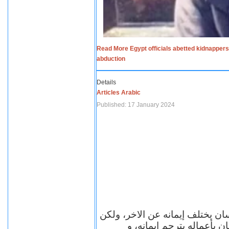
Read More Egypt officials abetted kidnappers
abduction
Details
Articles Arabic
Published: 17 January 2024
سان يختلف إيمانه عن الاخر، ولكن
ن بأعماله يترجم ايمانه، و