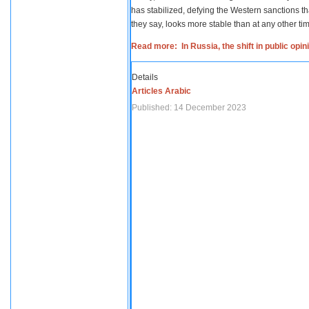
has stabilized, defying the Western sanctions th
they say, looks more stable than at any other tim
Read more: In Russia, the shift in public opi
Details
Articles Arabic
Published: 14 December 2023