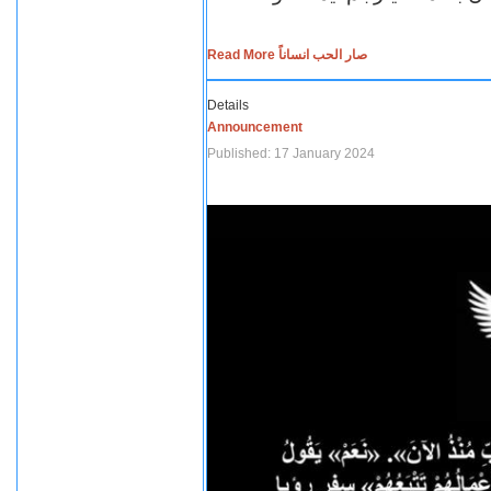
Read More صار الحب انساناً
Details
Announcement
Published: 17 January 2024