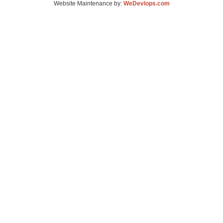
Website Maintenance by:
WeDevlops.com