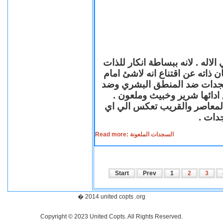
لاله . لانه ببساطة انكار للذات
ن ذاته عن اقتناع انه لاشئ امام
لسجدات ضد المنطق البشري وضد
ازع ادائها شرير وخبيث وملعون
 المعاصر والقريب تعكس الي اي
سجدات
Read more: السجدات الملعونة
Start
Prev
1
2
3
� 2014 united copts .org
Copyright © 2023 United Copts. All Rights Reserved.