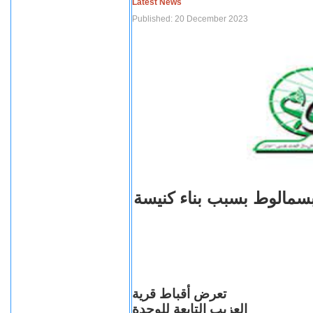
Latest News
Published: 20 December 2023
بسمالوط بسبب بناء كنيسة
تعرض أقباط قرية
العزيب التابعة للوحدة