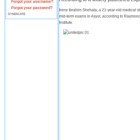
Forgot your username?
Forgot your password?
Irene Ibrahim Shehata, a 21-year-old medical s
SYNDICATE
mid-term exams in Asyut, according to Raymond 
Institute.