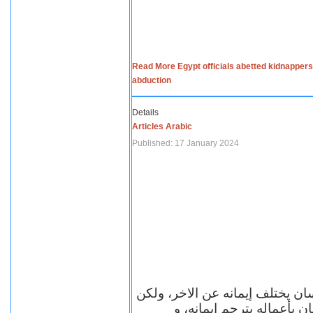
Read More Egypt officials abetted kidnappers
abduction
Details
Articles Arabic
Published: 17 January 2024
سان يختلف إيمانه عن الاخر، ولكن
ن بأعماله يترجم ايمانه، و