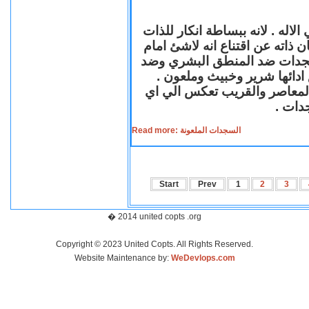
لاله . لانه ببساطة انكار للذات
ن ذاته عن اقتناع انه لاشئ امام
لسجدات ضد المنطق البشري وضد
ازع ادائها شرير وخبيث وملعون
 المعاصر والقريب تعكس الي اي
سجدات
Read more: السجدات الملعونة
Start
Prev
1
2
3
� 2014 united copts .org
Copyright © 2023 United Copts. All Rights Reserved.
Website Maintenance by:
WeDevlops.com