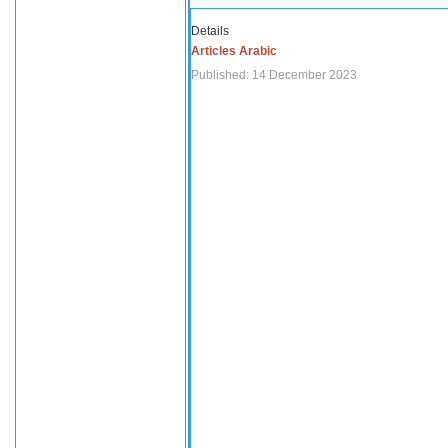
Details
Articles Arabic
Published: 14 December 2023