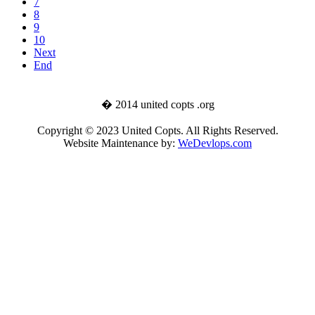
7
8
9
10
Next
End
� 2014 united copts .org
Copyright © 2023 United Copts. All Rights Reserved.
Website Maintenance by:
WeDevlops.com