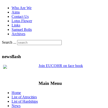
Who Are We
Aims
Contact Us
Lotus Flower
Links
Samuel Bolis
Archives
Search ...
newsflash
Join EUCOHR on face book
Main Menu
Home
List of Atrocities
List of Hardships
News