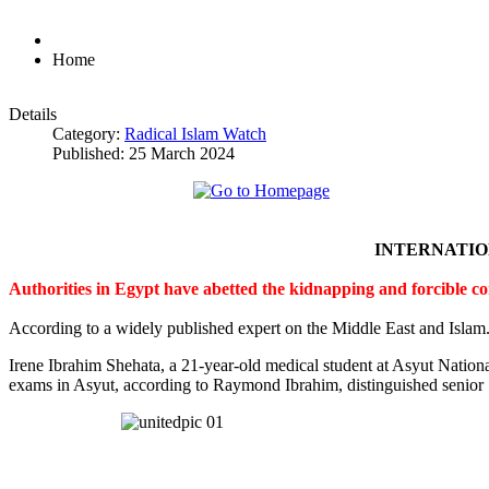
Home
Details
Category:
Radical Islam Watch
Published: 25 March 2024
INTERNATI
Authorities in Egypt have abetted the kidnapping and forcible c
According to a widely published expert on the Middle East and Islam
Irene Ibrahim Shehata, a 21-year-old medical student at Asyut Nation
exams in Asyut, according to Raymond Ibrahim, distinguished senior S