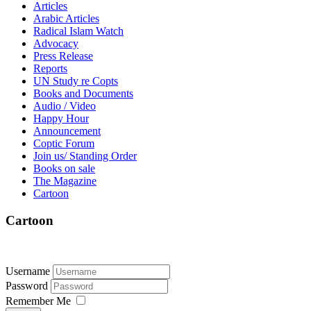
Articles
Arabic Articles
Radical Islam Watch
Advocacy
Press Release
Reports
UN Study re Copts
Books and Documents
Audio / Video
Happy Hour
Announcement
Coptic Forum
Join us/ Standing Order
Books on sale
The Magazine
Cartoon
Cartoon
Username
Password
Remember Me