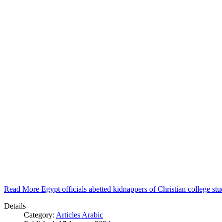
Read More Egypt officials abetted kidnappers of Christian college s
Details
Category:
Articles Arabic