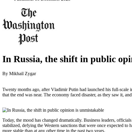
In Russia, the shift in public op
By
Mikhail Zygar
Twenty months ago, after Vladimir Putin had launched his full-scale
that the end was near. The economy faced disaster, as they saw it, and
Today, the mood has changed dramatically. Business leaders, officials
stabilized, defying the Western sanctions that were once expected to ha
more stable than at any other time in the past two years.