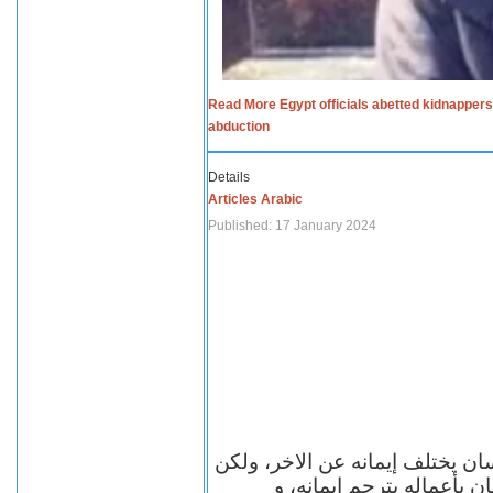
Read More Egypt officials abetted kidnappers
abduction
Details
Articles Arabic
Published: 17 January 2024
سان يختلف إيمانه عن الاخر، ولكن
ن بأعماله يترجم ايمانه، و