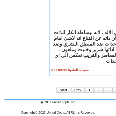
لاله . لانه ببساطة انكار للذات
ن ذاته عن اقتناع انه لاشئ امام
لسجدات ضد المنطق البشري وضد
ازع ادائها شرير وخبيث وملعون
 المعاصر والقريب تعكس الي اي
سجدات
Read more: السجدات الملعونة
Start
Prev
1
2
3
� 2014 united copts .org
Copyright © 2023 United Copts. All Rights Reserved.