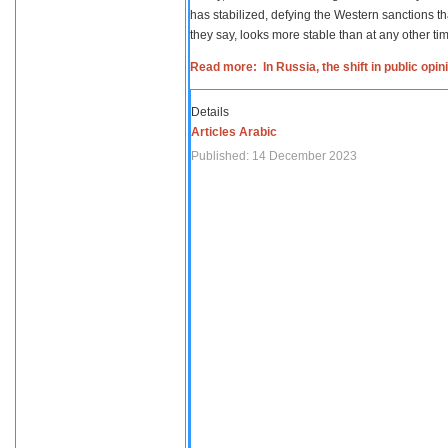
has stabilized, defying the Western sanctions th
they say, looks more stable than at any other tim
Read more: In Russia, the shift in public opi
Details
Articles Arabic
Published: 14 December 2023