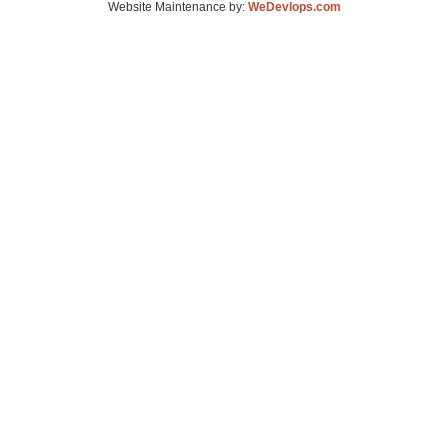
Website Maintenance by:
WeDevlops.com