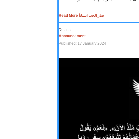
Read More صار الحب انساناً
Details
Announcement
Published: 17 January 2024