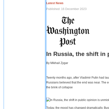
Latest News
Published: 16 December 2023
In Russia, the shift i
By
Mikhail Zygar
Twenty months ago, after Vladimir Putin had lau
Russians believed that the end was near. The e
the brink of collapse
Today, the mood has changed dramatically. Busi