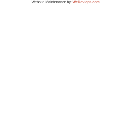
Website Maintenance by:
WeDevlops.com