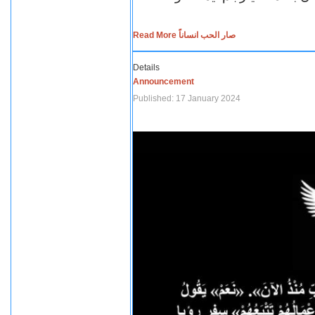
Read More صار الحب انساناً
Details
Announcement
Published: 17 January 2024