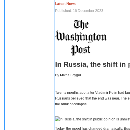
Latest News
Published: 16 December 2023
In Russia, the shift i
By
Mikhail Zygar
Twenty months ago, after Vladimir Putin had lau
Russians believed that the end was near. The e
the brink of collapse
Today, the mood has changed dramatically. Busi