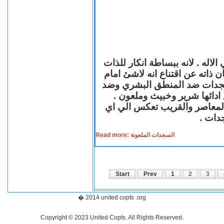
لاله . لانه ببساطة انكار للذات
ن ذاته عن اقتناع انه لاشئ امام
لسجدات ضد المنطق البشري وضد
ازع ادائها شرير وخبيث وملعون
 المعاصر والقريب تعكس الي اي
سجدات
Read more: السجدات الملعونة
Start
Prev
1
2
3
� 2014 united copts .org
Copyright © 2023 United Copts. All Rights Reserved.