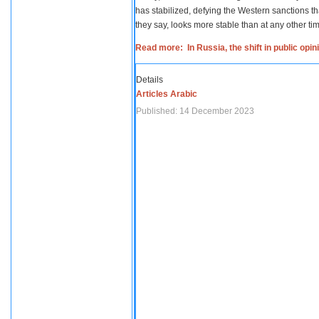
has stabilized, defying the Western sanctions th
they say, looks more stable than at any other tim
Read more: In Russia, the shift in public opi
Details
Articles Arabic
Published: 14 December 2023