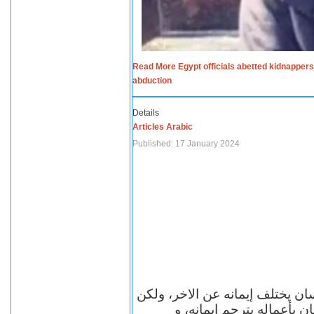
Read More Egypt officials abetted kidnappers
abduction
Details
Articles Arabic
Published: 17 January 2024
سان يختلف إيمانه عن الاخر، ولكن
ن بأعماله يترجم ايمانه، و