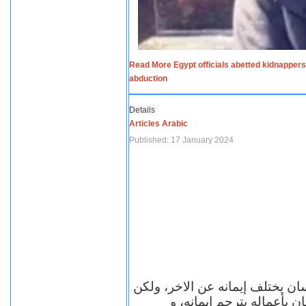
Read More Egypt officials abetted kidnappers
abduction
Details
Articles Arabic
Published: 17 January 2024
سان يختلف إيمانه عن الاخر، ولكن
ن بأعماله يترجم ايمانه، و