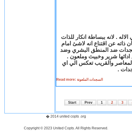
لاله . لانه ببساطة انكار للذات
ن ذاته عن اقتناع انه لاشئ امام
لسجدات ضد المنطق البشري وضد
ازع ادائها شرير وخبيث وملعون
 المعاصر والقريب تعكس الي اي
سجدات
Read more: السجدات الملعونة
Start
Prev
1
2
3
� 2014 united copts .org
Copyright © 2023 United Copts. All Rights Reserved.