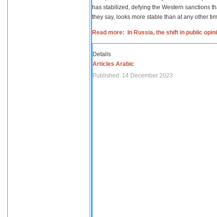
has stabilized, defying the Western sanctions th
they say, looks more stable than at any other tim
Read more: In Russia, the shift in public opi
Details
Articles Arabic
Published: 14 December 2023