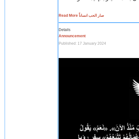
Read More صار الحب انساناً
Details
Announcement
Published: 17 January 2024