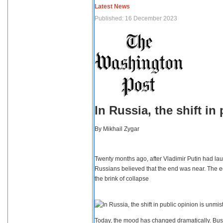
Latest News
Published: 16 December 2023
In Russia, the shift i
By
Mikhail Zygar
Twenty months ago, after Vladimir Putin had lau
Russians believed that the end was near. The e
the brink of collapse
Today, the mood has changed dramatically. Busi