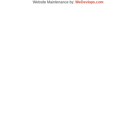
Website Maintenance by:
WeDevlops.com