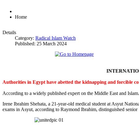
Home
Details
Category:
Radical Islam Watch
Published: 25 March 2024
INTERNATI
Authorities in Egypt have abetted the kidnapping and forcible c
According to a widely published expert on the Middle East and Islam
Irene Ibrahim Shehata, a 21-year-old medical student at Asyut Nation
exams in Asyut, according to Raymond Ibrahim, distinguished senior S