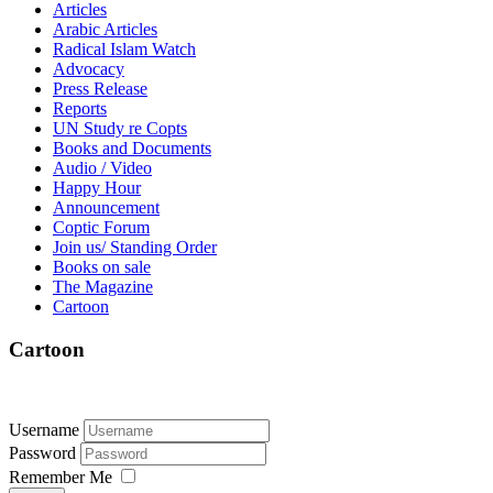
Articles
Arabic Articles
Radical Islam Watch
Advocacy
Press Release
Reports
UN Study re Copts
Books and Documents
Audio / Video
Happy Hour
Announcement
Coptic Forum
Join us/ Standing Order
Books on sale
The Magazine
Cartoon
Cartoon
Username
Password
Remember Me