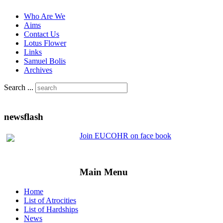
Who Are We
Aims
Contact Us
Lotus Flower
Links
Samuel Bolis
Archives
Search ...
newsflash
Join EUCOHR on face book
Main Menu
Home
List of Atrocities
List of Hardships
News