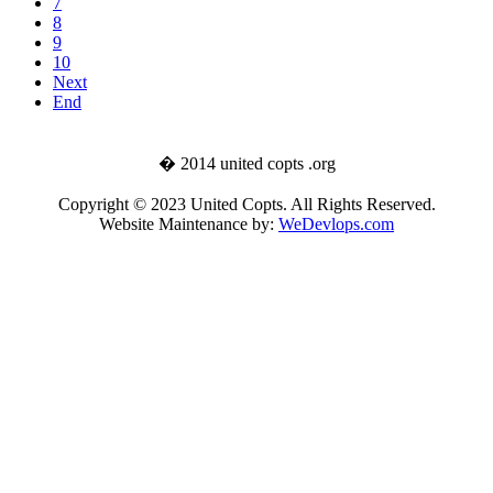
7
8
9
10
Next
End
� 2014 united copts .org
Copyright © 2023 United Copts. All Rights Reserved.
Website Maintenance by:
WeDevlops.com