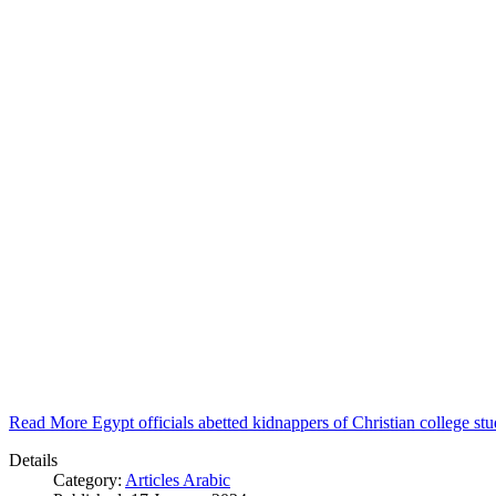
Read More Egypt officials abetted kidnappers of Christian college s
Details
Category:
Articles Arabic