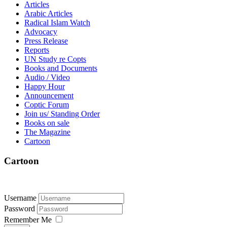
Articles
Arabic Articles
Radical Islam Watch
Advocacy
Press Release
Reports
UN Study re Copts
Books and Documents
Audio / Video
Happy Hour
Announcement
Coptic Forum
Join us/ Standing Order
Books on sale
The Magazine
Cartoon
Cartoon
Username
Password
Remember Me