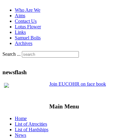
Who Are We
Aims
Contact Us
Lotus Flower
Links
Samuel Bolis
Archives
Search ...
newsflash
Join EUCOHR on face book
Main Menu
Home
List of Atrocities
List of Hardships
News