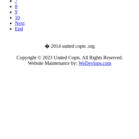
7
8
9
10
Next
End
� 2014 united copts .org
Copyright © 2023 United Copts. All Rights Reserved.
Website Maintenance by:
WeDevlops.com