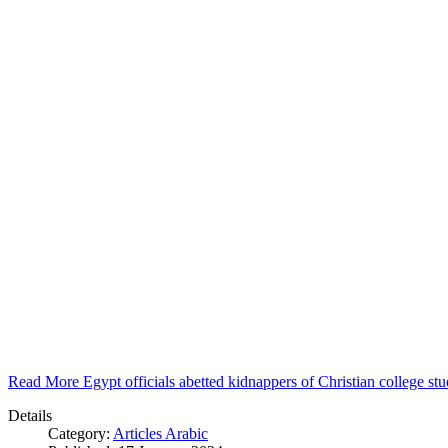
Read More Egypt officials abetted kidnappers of Christian college s
Details
Category:
Articles Arabic