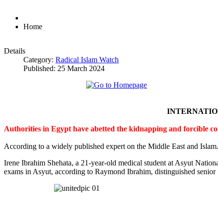
Home
Details
Category:
Radical Islam Watch
Published: 25 March 2024
INTERNATI
Authorities in Egypt have abetted the kidnapping and forcible c
According to a widely published expert on the Middle East and Islam
Irene Ibrahim Shehata, a 21-year-old medical student at Asyut Nation
exams in Asyut, according to Raymond Ibrahim, distinguished senior S