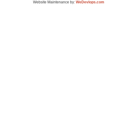
Website Maintenance by:
WeDevlops.com