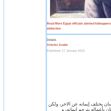
Read More Egypt officials abetted kidnappers
abduction
Details
Articles Arabic
Published: 17 January 2024
سان يختلف إيمانه عن الاخر، ولكن
ن بأعماله يترجم ايمانه، و