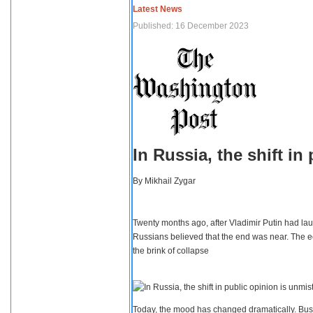
Latest News
Published: 16 December 2023
In Russia, the shift i
By
Mikhail Zygar
Twenty months ago, after Vladimir Putin had lau
Russians believed that the end was near. The e
the brink of collapse
Today, the mood has changed dramatically. Busi