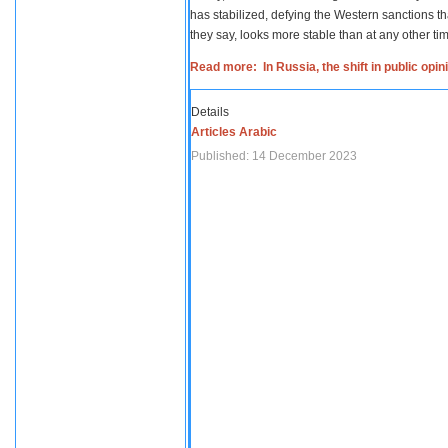
has stabilized, defying the Western sanctions th
they say, looks more stable than at any other tim
Read more: In Russia, the shift in public opi
Details
Articles Arabic
Published: 14 December 2023