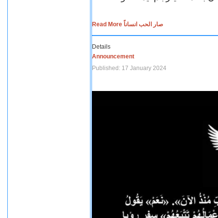
Read More صار الحب انساناً
Details
Announcement
Published: 17 January 2024