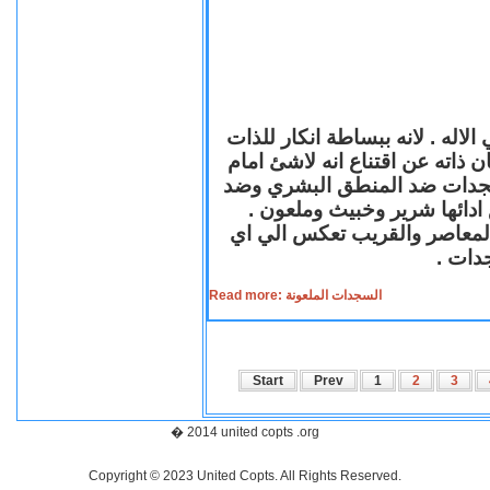
لاله . لانه ببساطة انكار للذات
ن ذاته عن اقتناع انه لاشئ امام
لسجدات ضد المنطق البشري وضد
ازع ادائها شرير وخبيث وملعون
 المعاصر والقريب تعكس الي اي
سجدات
Read more: السجدات الملعونة
Start
Prev
1
2
3
� 2014 united copts .org
Copyright © 2023 United Copts. All Rights Reserved.