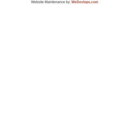
Website Maintenance by:
WeDevlops.com