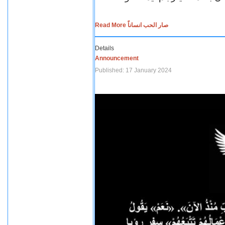
Read More صار الحب انساناً
Details
Announcement
Published: 17 January 2024