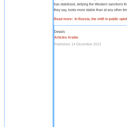
has stabilized, defying the Western sanctions th
they say, looks more stable than at any other tim
Read more: In Russia, the shift in public opi
Details
Articles Arabic
Published: 14 December 2023