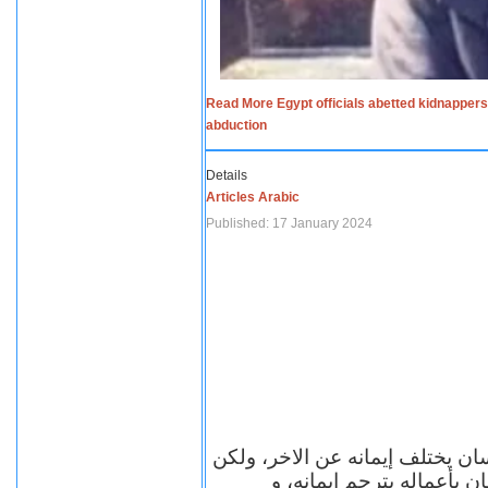
Read More Egypt officials abetted kidnappers
abduction
Details
Articles Arabic
Published: 17 January 2024
سان يختلف إيمانه عن الاخر، ولكن
ن بأعماله يترجم ايمانه، و