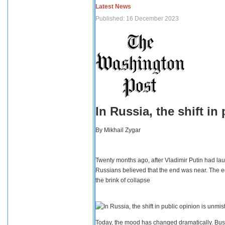
Latest News
Published: 16 December 2023
In Russia, the shift i
By
Mikhail Zygar
Twenty months ago, after Vladimir Putin had lau
Russians believed that the end was near. The e
the brink of collapse
Today, the mood has changed dramatically. Busi