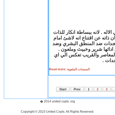
لاله . لانه ببساطة انكار للذات
ن ذاته عن اقتناع انه لاشئ امام
لسجدات ضد المنطق البشري وضد
ازع ادائها شرير وخبيث وملعون
 المعاصر والقريب تعكس الي اي
سجدات
Read more: السجدات الملعونة
Start
Prev
1
2
3
� 2014 united copts .org
Copyright © 2023 United Copts. All Rights Reserved.