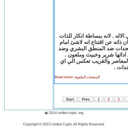
لاله . لانه ببساطة انكار للذات
ن ذاته عن اقتناع انه لاشئ امام
لسجدات ضد المنطق البشري وضد
ازع ادائها شرير وخبيث وملعون
 المعاصر والقريب تعكس الي اي
سجدات
Read more: السجدات الملعونة
Start
Prev
1
2
3
� 2014 united copts .org
Copyright © 2023 United Copts. All Rights Reserved.