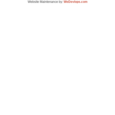
Website Maintenance by:
WeDevlops.com