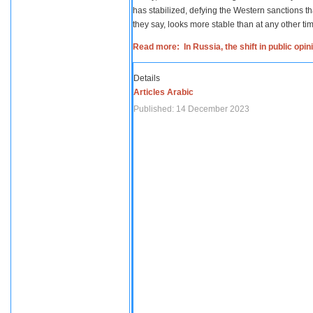
has stabilized, defying the Western sanctions th
they say, looks more stable than at any other tim
Read more: In Russia, the shift in public opi
Details
Articles Arabic
Published: 14 December 2023