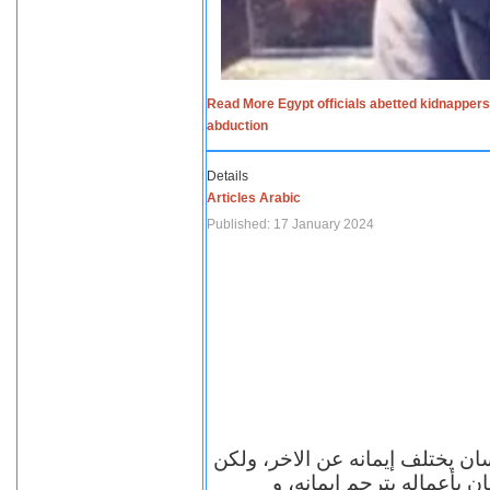
Read More Egypt officials abetted kidnappers
abduction
Details
Articles Arabic
Published: 17 January 2024
سان يختلف إيمانه عن الاخر، ولكن
ن بأعماله يترجم ايمانه، و