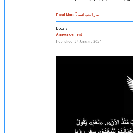
Read More صار الحب انساناً
Details
Announcement
Published: 17 January 2024