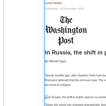
Latest News
Published: 16 December 2023
In Russia, the shift i
By
Mikhail Zygar
Twenty months ago, after Vladimir Putin had lau
Russians believed that the end was near. The e
the brink of collapse
Today, the mood has changed dramatically. Busi